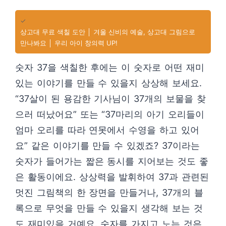
✓
상고대 무료 색칠 도안 │ 겨울 신비의 예술, 상고대 그림으로
만나봐요 │ 우리 아이 창의력 UP!
숫자 37을 색칠한 후에는 이 숫자로 어떤 재미
있는 이야기를 만들 수 있을지 상상해 보세요.
“37살이 된 용감한 기사님이 37개의 보물을 찾
으러 떠났어요” 또는 “37마리의 아기 오리들이
엄마 오리를 따라 연못에서 수영을 하고 있어
요” 같은 이야기를 만들 수 있겠죠? 37이라는
숫자가 들어가는 짧은 동시를 지어보는 것도 좋
은 활동이에요. 상상력을 발휘하여 37과 관련된
멋진 그림책의 한 장면을 만들거나, 37개의 블
록으로 무엇을 만들 수 있을지 생각해 보는 것
도 재미있을 거예요. 숫자를 가지고 노는 것은