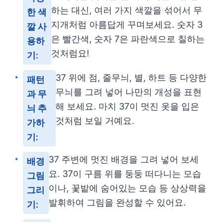
하는 대신, 여러 가지 색깔을 섞어서 무
한 색
지개처럼 아름답게 꾸며보세요. 숫자 3
깔 사
은 빨간색, 숫자 7은 파란색으로 칠하는
용하
것처럼요!
기:
37 위에 점, 줄무늬, 별, 하트 등 다양한
패턴
무늬를 그려 넣어 나만의 개성을 표현
과 무
해 보세요. 마치 37이 멋진 옷을 입은
늬 추
것처럼 보일 거예요.
가하
기:
37 주변에 멋진 배경을 그려 넣어 보세
배경
요. 37이 구름 위를 둥둥 떠다니는 모습
그림
이나, 꽃밭에 숨어있는 모습 등 상상력을
그리
발휘하여 그림을 완성할 수 있어요.
기: