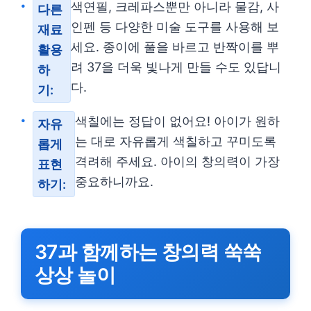
색연필, 크레파스뿐만 아니라 물감, 사
다른
인펜 등 다양한 미술 도구를 사용해 보
재료
세요. 종이에 풀을 바르고 반짝이를 뿌
활용
려 37을 더욱 빛나게 만들 수도 있답니
하
다.
기:
색칠에는 정답이 없어요! 아이가 원하
자유
는 대로 자유롭게 색칠하고 꾸미도록
롭게
격려해 주세요. 아이의 창의력이 가장
표현
중요하니까요.
하기:
37과 함께하는 창의력 쑥쑥
상상 놀이