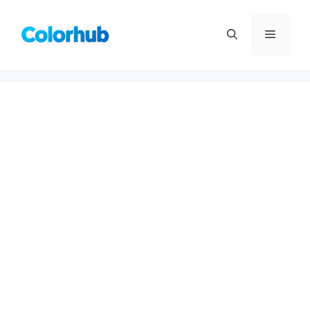
컨
텐
메
츠
로
뉴
건
너
뛰
기