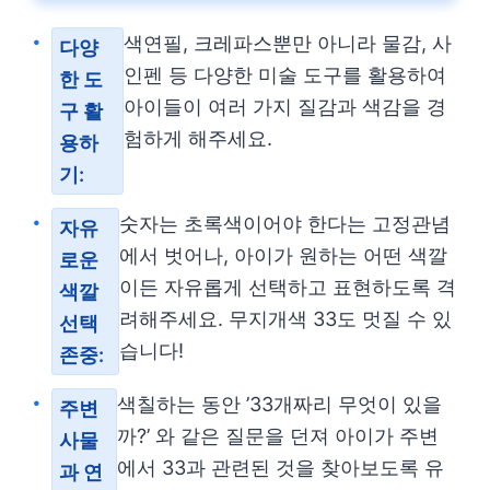
색연필, 크레파스뿐만 아니라 물감, 사
다양
인펜 등 다양한 미술 도구를 활용하여
한 도
아이들이 여러 가지 질감과 색감을 경
구 활
험하게 해주세요.
용하
기:
숫자는 초록색이어야 한다는 고정관념
자유
에서 벗어나, 아이가 원하는 어떤 색깔
로운
이든 자유롭게 선택하고 표현하도록 격
색깔
려해주세요. 무지개색 33도 멋질 수 있
선택
습니다!
존중:
색칠하는 동안 ’33개짜리 무엇이 있을
주변
까?’ 와 같은 질문을 던져 아이가 주변
사물
에서 33과 관련된 것을 찾아보도록 유
과 연