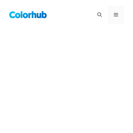
컨
텐
메
츠
로
뉴
건
너
뛰
기