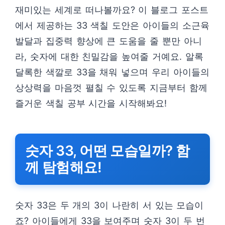
재미있는 세계로 떠나볼까요? 이 블로그 포스트
에서 제공하는 33 색칠 도안은 아이들의 소근육
발달과 집중력 향상에 큰 도움을 줄 뿐만 아니
라, 숫자에 대한 친밀감을 높여줄 거예요. 알록
달록한 색깔로 33을 채워 넣으며 우리 아이들의
상상력을 마음껏 펼칠 수 있도록 지금부터 함께
즐거운 색칠 공부 시간을 시작해봐요!
숫자 33, 어떤 모습일까? 함
께 탐험해요!
숫자 33은 두 개의 3이 나란히 서 있는 모습이
죠? 아이들에게 33을 보여주며 숫자 3이 두 번