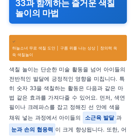
33과 함께하는 즐거운 색칠
놀이의 마법
✓
하늘소녀 무료 색칠 도안 │ 구름 위를 나는 상상 │ 창의력 쑥
쑥 색칠놀이
색칠 놀이는 단순한 미술 활동을 넘어 아이들의
전반적인 발달에 긍정적인 영향을 미칩니다. 특
히 숫자 33을 색칠하는 활동은 다음과 같은 마
법 같은 효과를 가져다줄 수 있어요. 먼저, 색연
필이나 크레파스를 잡고 정해진 선 안에 색을
채워 넣는 과정에서 아이들의
소근육 발달
과
눈과 손의 협응력
이 크게 향상됩니다. 또한, 어