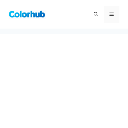
컨
텐
메
츠
로
뉴
건
너
뛰
기