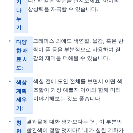
니?’와 같은 질문을 던져보세요. 아이의
기
상상력을 자극할 수 있습니다.
나
누
기:
크레파스 외에도 색연필, 물감, 혹은 반
다양
짝이 풀 등을 부분적으로 사용하여 질
한 재
감의 재미를 더해볼 수 있습니다.
료 시
도:
색칠 전에 도안 전체를 보면서 어떤 색
색상
조합이 가장 예쁠지 아이와 함께 미리
계획
이야기해보는 것도 좋습니다.
세우
기:
결과물에 대한 평가보다는 ‘와, 이 부분의
칭
빨간색이 정말 멋지다!’, ‘네가 칠한 기차가
찬