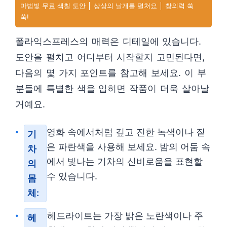
마법빛 무료 색칠 도안 │ 상상의 날개를 펼쳐요 │ 창의력 쑥
쑥!
폴라익스프레스의 매력은 디테일에 있습니다.
도안을 펼치고 어디부터 시작할지 고민된다면,
다음의 몇 가지 포인트를 참고해 보세요. 이 부
분들에 특별한 색을 입히면 작품이 더욱 살아날
거예요.
영화 속에서처럼 깊고 진한 녹색이나 짙
기
은 파란색을 사용해 보세요. 밤의 어둠 속
차
에서 빛나는 기차의 신비로움을 표현할
의
수 있습니다.
몸
체:
헤드라이트는 가장 밝은 노란색이나 주
헤