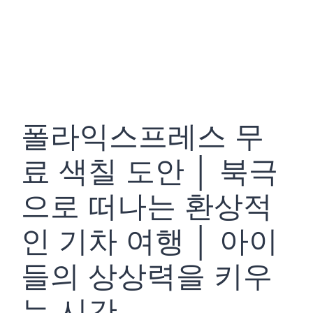
폴라익스프레스 무
료 색칠 도안 │ 북극
으로 떠나는 환상적
인 기차 여행 │ 아이
들의 상상력을 키우
는 시간