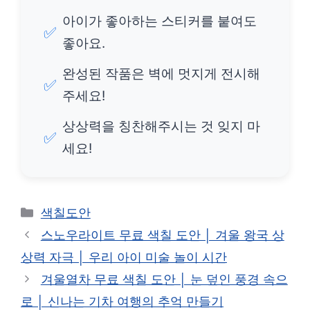
아이가 좋아하는 스티커를 붙여도
✅
좋아요.
완성된 작품은 벽에 멋지게 전시해
✅
주세요!
상상력을 칭찬해주시는 것 잊지 마
✅
세요!
카
색칠도안
테
스노우라이트 무료 색칠 도안 │ 겨울 왕국 상
고
상력 자극 │ 우리 아이 미술 놀이 시간
리
겨울열차 무료 색칠 도안 │ 눈 덮인 풍경 속으
로 │ 신나는 기차 여행의 추억 만들기