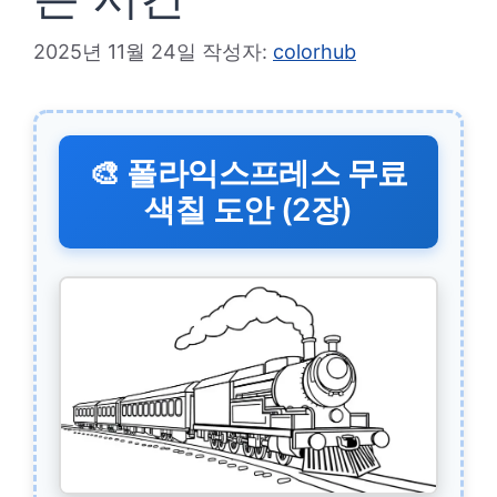
2025년 11월 24일
작성자:
colorhub
🎨 폴라익스프레스 무료
색칠 도안 (2장)