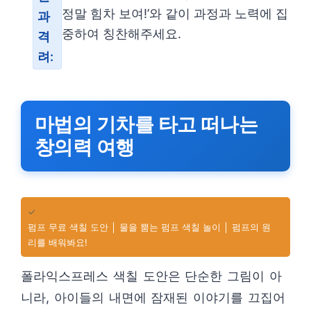
정말 힘차 보여!’와 같이 과정과 노력에 집
과
중하여 칭찬해주세요.
격
려:
마법의 기차를 타고 떠나는
창의력 여행
✓
펌프 무료 색칠 도안 │ 물을 뿜는 펌프 색칠 놀이 │ 펌프의 원
리를 배워봐요!
폴라익스프레스 색칠 도안은 단순한 그림이 아
니라, 아이들의 내면에 잠재된 이야기를 끄집어