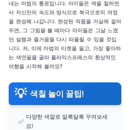
내는 마법의 통로입니다. 아이들은 색을 칠하면
서 자신만의 속도와 방식으로 북극으로의 여정
을 완성해 나갑니다. 완성된 작품을 거실에 걸어
두면, 그 그림을 볼 때마다 아이들은 그날 느꼈
던 설렘과 즐거움을 다시 떠올릴 수 있을 것입
니다. 자, 이제 마법의 티켓을 들고, 가장 좋아하
는 색연필을 골라 폴라익스프레스의 환상적인
여행을 시작해 볼까요?
💡
색칠 놀이 꿀팁!
다양한 색깔로 알록달록 꾸며보세
✅
요!