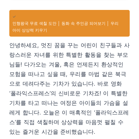
✓
인형왕국 무료 색칠 도안 │ 동화 속 주인공 되어보기 │ 우리
아이 상상력 키우기
안녕하세요, 멋진 꿈을 꾸는 어린이 친구들과 사
랑스러운 자녀를 위한 특별한 활동을 찾는 부모
님들! 다가오는 겨울, 혹은 언제든지 환상적인
모험을 떠나고 싶을 때, 우리를 마법 같은 북극
으로 데려다주는 기차가 있습니다. 바로 영화
‘폴라익스프레스’의 신비로운 기차죠! 이 특별한
기차를 타고 떠나는 여정은 아이들의 가슴을 설
레게 합니다. 오늘은 이 매혹적인 ‘폴라익스프레
스’를 직접 색칠하며 상상력을 마음껏 펼칠 수
있는 즐거운 시간을 준비했습니다.