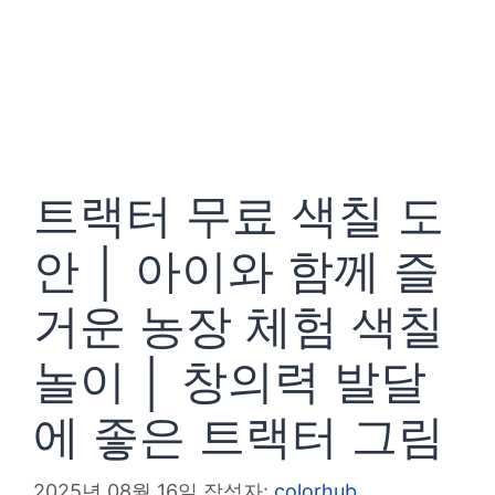
트랙터 무료 색칠 도
안 │ 아이와 함께 즐
거운 농장 체험 색칠
놀이 │ 창의력 발달
에 좋은 트랙터 그림
2025년 08월 16일
작성자:
colorhub