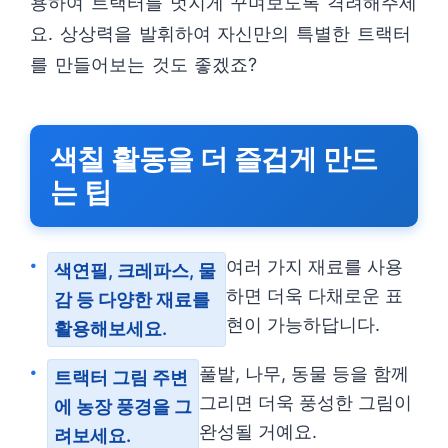
용하여 트랙터를 멋지게 꾸며보도록 격려해주세
요. 상상력을 발휘하여 자신만의 특별한 트랙터
를 만들어보는 것도 좋겠죠?
색칠 활동을 더 즐겁게 만드
는 팁
여러 가지 재료를 사용
색연필, 크레파스, 물
하면 더욱 다채로운 표
감 등 다양한 재료를
현이 가능하답니다.
활용해보세요.
풀밭, 나무, 동물 등을 함께
트랙터 그림 주변
그리면 더욱 풍성한 그림이
에 농장 풍경을 그
완성될 거예요.
려보세요.