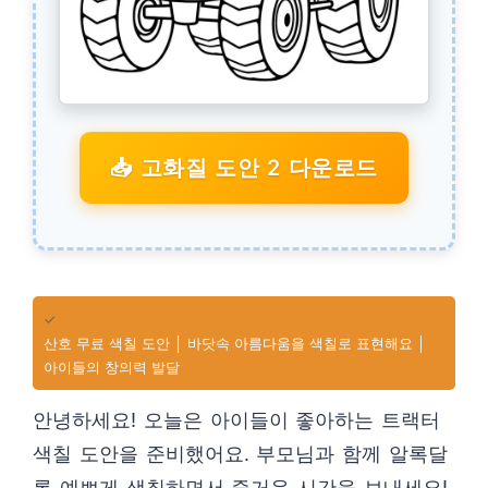
📥 고화질 도안 2 다운로드
✓
산호 무료 색칠 도안 │ 바닷속 아름다움을 색칠로 표현해요 │
아이들의 창의력 발달
안녕하세요! 오늘은 아이들이 좋아하는 트랙터
색칠 도안을 준비했어요. 부모님과 함께 알록달
록 예쁘게 색칠하면서 즐거운 시간을 보내세요!