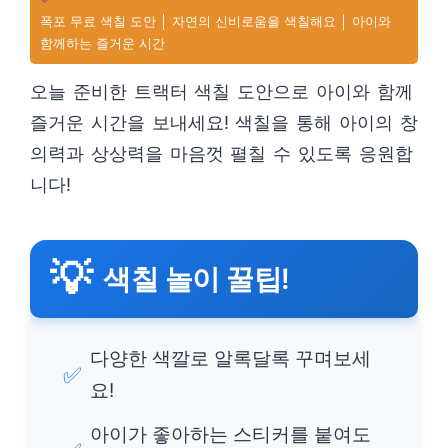
폭포 무료 색칠 도안 │ 자연의 신비로움을 색칠해요 │ 아이와
함께하는 즐거운 시간
오늘 준비한 트랙터 색칠 도안으로 아이와 함께
즐거운 시간을 보내세요! 색칠을 통해 아이의 창
의력과 상상력을 마음껏 펼칠 수 있도록 응원합
니다!
💡
색칠 놀이 꿀팁!
다양한 색깔로 알록달록 꾸며보세
✅
요!
아이가 좋아하는 스티커를 붙여도