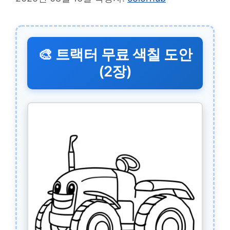
🎨 트랙터 무료 색칠 도안
(2장)