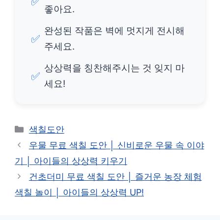
✅
좋아요.
완성된 작품은 벽에 멋지게 전시해
✅
주세요.
상상력을 칭찬해주시는 것 잊지 마
✅
세요!
카
색칠도안
테
우물 무료 색칠 도안 │ 신비로운 우물 속 이야
고
기 │ 아이들의 상상력 키우기
리
건초더미 무료 색칠 도안 │ 즐거운 농장 체험
색칠 놀이 │ 아이들의 상상력 UP!