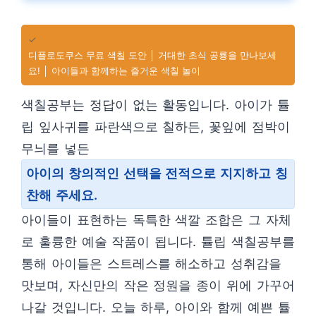
✓
디플로도쿠스 무료 색칠 도안 │ 거대한 초식 공룡을 만나보세
요! │ 아이들과 함께하는 즐거운 색칠 놀이
색칠공부는 정답이 없는 활동입니다. 아이가 튤
립 잎사귀를 파란색으로 칠하든, 꽃잎에 점박이
무늬를 넣든
아이의 창의적인 선택을 전적으로 지지하고 칭
찬해 주세요.
아이들이 표현하는 독특한 색깔 조합은 그 자체
로 훌륭한 예술 작품이 됩니다. 튤립 색칠공부를
통해 아이들은 스트레스를 해소하고 성취감을
맛보며, 자신만의 작은 정원을 종이 위에 가꾸어
나갈 것입니다. 오늘 하루, 아이와 함께 예쁜 튤