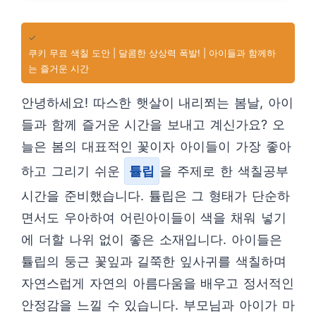
✓
쿠키 무료 색칠 도안 | 달콤한 상상력 폭발! | 아이들과 함께하
는 즐거운 시간
안녕하세요! 따스한 햇살이 내리쬐는 봄날, 아이
들과 함께 즐거운 시간을 보내고 계신가요? 오
늘은 봄의 대표적인 꽃이자 아이들이 가장 좋아
하고 그리기 쉬운
튤립
을 주제로 한 색칠공부
시간을 준비했습니다. 튤립은 그 형태가 단순하
면서도 우아하여 어린아이들이 색을 채워 넣기
에 더할 나위 없이 좋은 소재입니다. 아이들은
튤립의 둥근 꽃잎과 길쭉한 잎사귀를 색칠하며
자연스럽게 자연의 아름다움을 배우고 정서적인
안정감을 느낄 수 있습니다. 부모님과 아이가 마