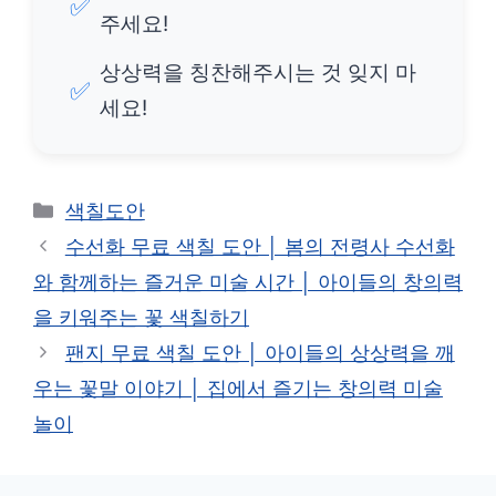
✅
주세요!
상상력을 칭찬해주시는 것 잊지 마
✅
세요!
카
색칠도안
테
수선화 무료 색칠 도안 │ 봄의 전령사 수선화
고
와 함께하는 즐거운 미술 시간 │ 아이들의 창의력
리
을 키워주는 꽃 색칠하기
팬지 무료 색칠 도안 │ 아이들의 상상력을 깨
우는 꽃말 이야기 │ 집에서 즐기는 창의력 미술
놀이