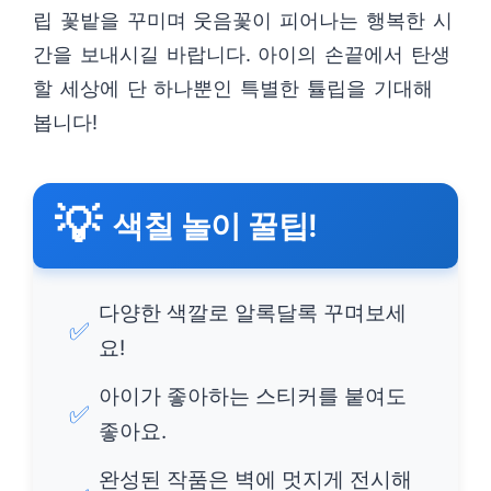
립 꽃밭을 꾸미며 웃음꽃이 피어나는 행복한 시
간을 보내시길 바랍니다. 아이의 손끝에서 탄생
할 세상에 단 하나뿐인 특별한 튤립을 기대해
봅니다!
💡
색칠 놀이 꿀팁!
다양한 색깔로 알록달록 꾸며보세
✅
요!
아이가 좋아하는 스티커를 붙여도
✅
좋아요.
완성된 작품은 벽에 멋지게 전시해