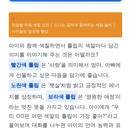
✓
차임벨 무료 색칠 도안 │ 신나는 음악과 함께하는 색칠 놀이 │
아이들의 창의력 향상
아이와 함께 색칠하면서 튤립의 색깔마다 담긴
의미를 이야기해 주는 것은 어떨까요?
빨간색 튤립
은 ‘사랑’을 의미해서 엄마, 아빠에
게 선물하고 싶은 마음을 담기에 좋습니다.
노란색 튤립
은 ‘햇살’처럼 밝고 긍정적인 에너
지를 상징하며,
보라색 튤립
은 ‘영원한 애정’이
라는 멋진 뜻을 가지고 있습니다. 아이에게 “우
리 OO은 어떤 색깔의 튤립이 가장 좋아?”라고
물어보며 대화를 나누면 아이의 언어 능력과 표