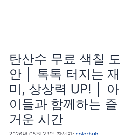
탄산수 무료 색칠 도
안 │ 톡톡 터지는 재
미, 상상력 UP! │ 아
이들과 함께하는 즐
거운 시간
2026년 05월 23일
작성자:
colorhub