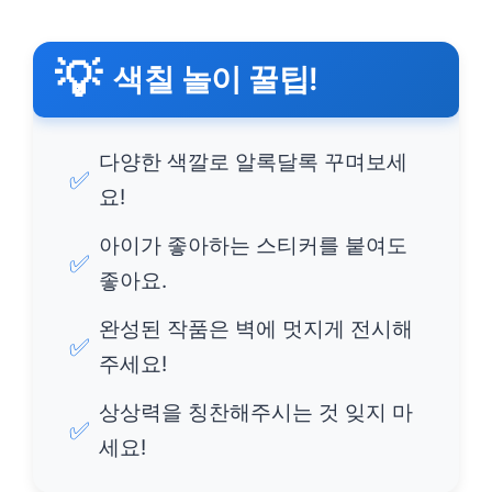
💡
색칠 놀이 꿀팁!
다양한 색깔로 알록달록 꾸며보세
✅
요!
아이가 좋아하는 스티커를 붙여도
✅
좋아요.
완성된 작품은 벽에 멋지게 전시해
✅
주세요!
상상력을 칭찬해주시는 것 잊지 마
✅
세요!