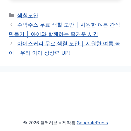
카
색칠도안
테
수박주스 무료 색칠 도안 │ 시원한 여름 간식
고
만들기 │ 아이와 함께하는 즐거운 시간
리
아이스커피 무료 색칠 도안 │ 시원한 여름 놀
이 │ 우리 아이 상상력 UP!
© 2026 컬러허브
• 제작됨
GeneratePress