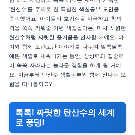
‘탄산수’를 주제로 한 특별한 색칠공부 도안을
준비했어요. 아이들의 호기심을 자극하고 창의
력을 쑥쑥 키워줄 이번 색칠놀이는, 마치 시원한
탄산수처럼 짜릿한 즐거움을 선사할 거예요. 아
이와 함께 도란도란 이야기를 나누며 알록달록
예쁜 색깔로 채워나가는 동안, 상상력과 집중력
이 쑥쑥 자라나는 놀라운 경험을 하게 될 거예
요. 지금부터 탄산수 색칠공부와 함께 신나는 모
험을 떠나볼까요?
톡톡! 짜릿한 탄산수의 세계
로 풍덩!