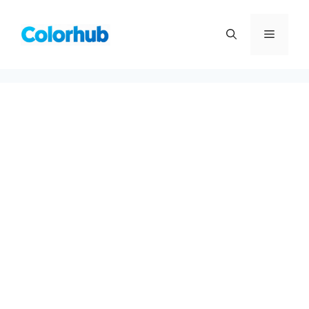
컨
텐
메
츠
로
뉴
건
너
뛰
기