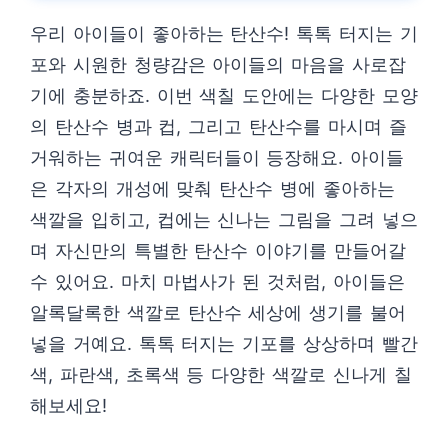
우리 아이들이 좋아하는 탄산수! 톡톡 터지는 기
포와 시원한 청량감은 아이들의 마음을 사로잡
기에 충분하죠. 이번 색칠 도안에는 다양한 모양
의 탄산수 병과 컵, 그리고 탄산수를 마시며 즐
거워하는 귀여운 캐릭터들이 등장해요. 아이들
은 각자의 개성에 맞춰 탄산수 병에 좋아하는
색깔을 입히고, 컵에는 신나는 그림을 그려 넣으
며 자신만의 특별한 탄산수 이야기를 만들어갈
수 있어요. 마치 마법사가 된 것처럼, 아이들은
알록달록한 색깔로 탄산수 세상에 생기를 불어
넣을 거예요. 톡톡 터지는 기포를 상상하며 빨간
색, 파란색, 초록색 등 다양한 색깔로 신나게 칠
해보세요!