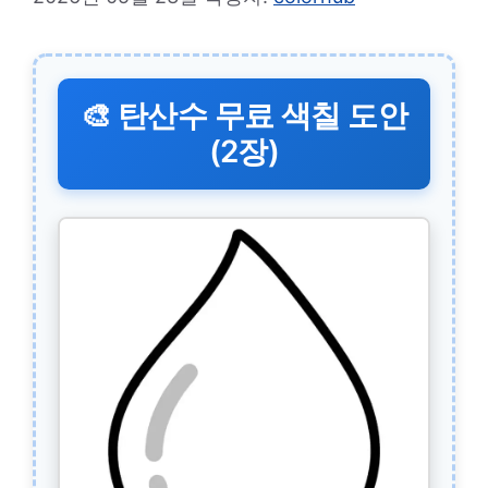
🎨 탄산수 무료 색칠 도안
(2장)