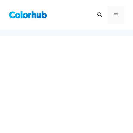
컨
텐
메
츠
로
뉴
건
너
뛰
기