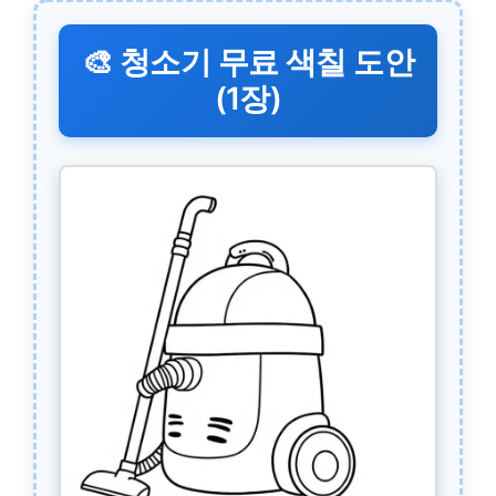
🎨 청소기 무료 색칠 도안
(1장)