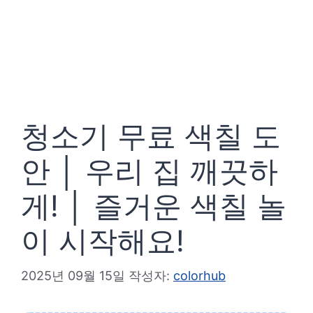
청소기 무료 색칠 도
안 │ 우리 집 깨끗하
게! │ 즐거운 색칠 놀
이 시작해요!
2025년 09월 15일
작성자:
colorhub