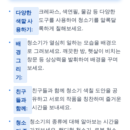
크레파스, 색연필, 물감 등 다양한
다양한
도구를 사용하여 청소기를 알록달
색깔 사
록하게 칠해보세요.
용하기:
청소기가 열심히 일하는 모습을 배경으
배
로 그려보세요. 깨끗한 방, 햇살이 비치는
경
창문 등 상상력을 발휘하여 배경을 꾸며
그
보세요.
리
기:
친구들과 함께 청소기 색칠 도안을 공
친구
유하고 서로의 작품을 칭찬하며 즐거운
들과
시간을 보내세요.
함께:
청소기의 종류에 대해 알아보는 시간을
청소
가져보세요. 핸디형 청소기, 로봇 청소