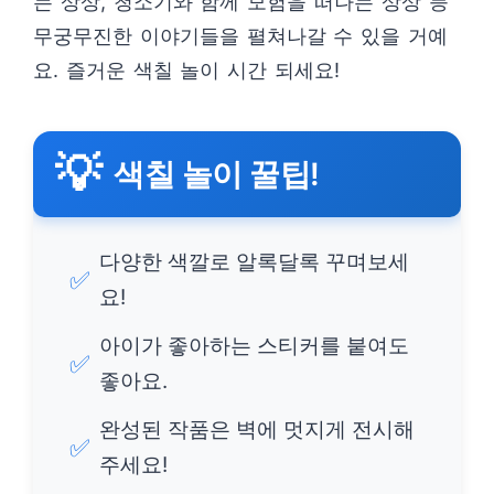
는 상상, 청소기와 함께 모험을 떠나는 상상 등
무궁무진한 이야기들을 펼쳐나갈 수 있을 거예
요. 즐거운 색칠 놀이 시간 되세요!
💡
색칠 놀이 꿀팁!
다양한 색깔로 알록달록 꾸며보세
✅
요!
아이가 좋아하는 스티커를 붙여도
✅
좋아요.
완성된 작품은 벽에 멋지게 전시해
✅
주세요!