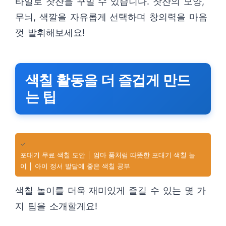
타일로 찻잔을 꾸밀 수 있습니다. 찻잔의 모양,
무늬, 색깔을 자유롭게 선택하며 창의력을 마음
껏 발휘해보세요!
색칠 활동을 더 즐겁게 만드
는 팁
✓
포대기 무료 색칠 도안 │ 엄마 품처럼 따뜻한 포대기 색칠 놀
이 │ 아이 정서 발달에 좋은 색칠 공부
색칠 놀이를 더욱 재미있게 즐길 수 있는 몇 가
지 팁을 소개할게요!