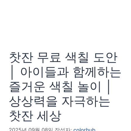
찻잔 무료 색칠 도안
│ 아이들과 함께하는
즐거운 색칠 놀이 │
상상력을 자극하는
찻잔 세상
2025년 09월 08일
작성자:
colorhub