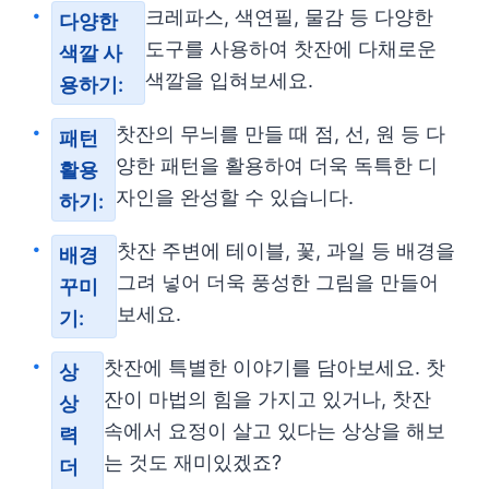
크레파스, 색연필, 물감 등 다양한
다양한
도구를 사용하여 찻잔에 다채로운
색깔 사
색깔을 입혀보세요.
용하기:
찻잔의 무늬를 만들 때 점, 선, 원 등 다
패턴
양한 패턴을 활용하여 더욱 독특한 디
활용
자인을 완성할 수 있습니다.
하기:
찻잔 주변에 테이블, 꽃, 과일 등 배경을
배경
그려 넣어 더욱 풍성한 그림을 만들어
꾸미
보세요.
기:
찻잔에 특별한 이야기를 담아보세요. 찻
상
잔이 마법의 힘을 가지고 있거나, 찻잔
상
속에서 요정이 살고 있다는 상상을 해보
력
는 것도 재미있겠죠?
더