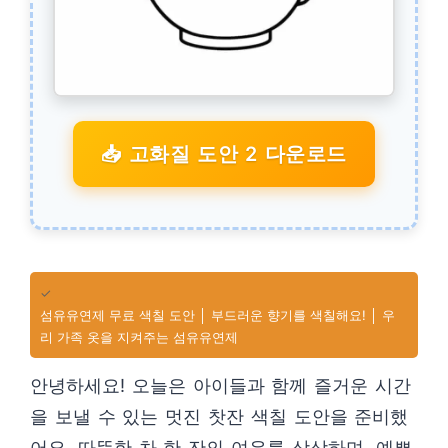
📥 고화질 도안 2 다운로드
✓
섬유유연제 무료 색칠 도안 │ 부드러운 향기를 색칠해요! │ 우
리 가족 옷을 지켜주는 섬유유연제
안녕하세요! 오늘은 아이들과 함께 즐거운 시간
을 보낼 수 있는 멋진 찻잔 색칠 도안을 준비했
어요. 따뜻한 차 한 잔의 여유를 상상하며, 예쁜