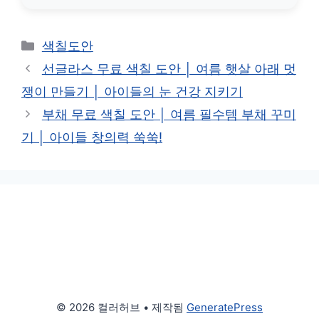
카
색칠도안
테
선글라스 무료 색칠 도안 │ 여름 햇살 아래 멋
고
쟁이 만들기 │ 아이들의 눈 건강 지키기
리
부채 무료 색칠 도안 │ 여름 필수템 부채 꾸미
기 │ 아이들 창의력 쑥쑥!
© 2026 컬러허브
• 제작됨
GeneratePress