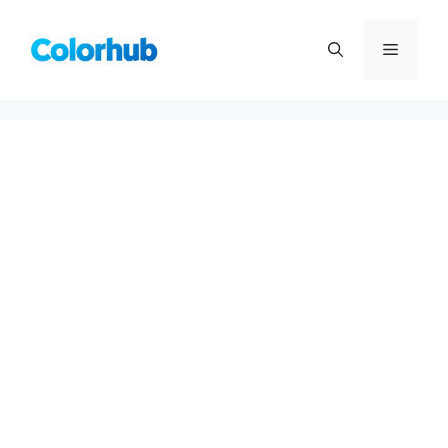
컨
텐
메
츠
로
뉴
건
너
뛰
기