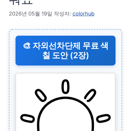
2026년 05월 19일
작성자:
colorhub
🎨 자외선차단제 무료 색
칠 도안 (2장)