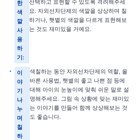
선택하고 표현할 수 있도록 격려해주세
한
요. 자외선차단제의 색깔을 상상하며 칠
색
하거나, 햇볕의 색깔을 다르게 표현해보
깔
는 것도 재미있을 거예요.
사
용
하
기:
색칠하는 동안 자외선차단제의 역할, 올
이
바른 사용법, 햇볕의 좋고 나쁜 점 등에
야
대해 아이의 눈높이에 맞춰 쉬운 말로 설
기
명해주세요. 그림 속 상황에 맞는 재미있
나
는 이야기를 만들어 함께 상상해보는 것
누
도 좋습니다.
며
칠
하