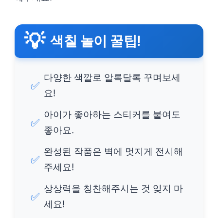
💡
색칠 놀이 꿀팁!
다양한 색깔로 알록달록 꾸며보세
✅
요!
아이가 좋아하는 스티커를 붙여도
✅
좋아요.
완성된 작품은 벽에 멋지게 전시해
✅
주세요!
상상력을 칭찬해주시는 것 잊지 마
✅
세요!