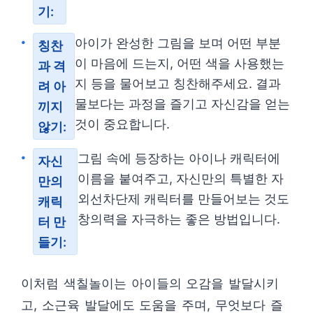
기:
아이가 완성한 그림을 보며 어떤 부분
칭찬
이 마음에 드는지, 어떤 색을 사용했는
과 격
지 등을 물어보고 칭찬해주세요. 결과
려 아
물보다는 과정을 즐기고 자신감을 얻는
끼지
것이 중요합니다.
않기:
그림 속에 등장하는 아이나 캐릭터에
자신
이름을 붙여주고, 자신만의 특별한 자
만의
외선차단제 캐릭터를 만들어보는 것도
캐릭
창의력을 자극하는 좋은 방법입니다.
터 만
들기:
이처럼 색칠놀이는 아이들의 오감을 발달시키
고, 소근육 발달에도 도움을 주며, 무엇보다 즐