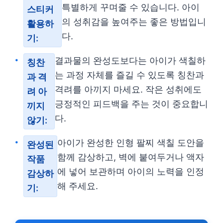
특별하게 꾸며줄 수 있습니다. 아이
스티커
의 성취감을 높여주는 좋은 방법입니
활용하
다.
기:
결과물의 완성도보다는 아이가 색칠하
칭찬
는 과정 자체를 즐길 수 있도록 칭찬과
과 격
격려를 아끼지 마세요. 작은 성취에도
려 아
긍정적인 피드백을 주는 것이 중요합니
끼지
다.
않기:
아이가 완성한 인형 팔찌 색칠 도안을
완성된
함께 감상하고, 벽에 붙여두거나 액자
작품
에 넣어 보관하며 아이의 노력을 인정
감상하
해 주세요.
기: