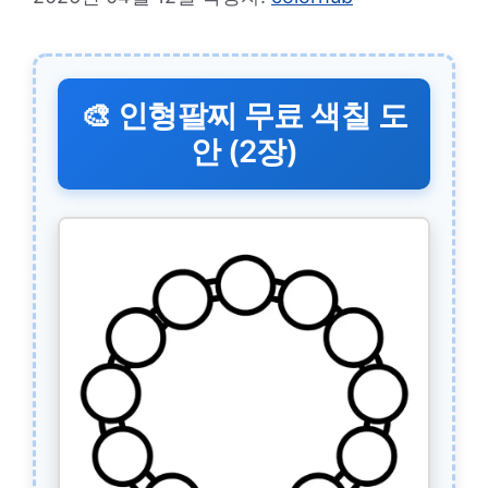
🎨 인형팔찌 무료 색칠 도
안 (2장)