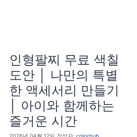
인형팔찌 무료 색칠
도안 │ 나만의 특별
한 액세서리 만들기
│ 아이와 함께하는
즐거운 시간
2026년 04월 12일
작성자:
colorhub