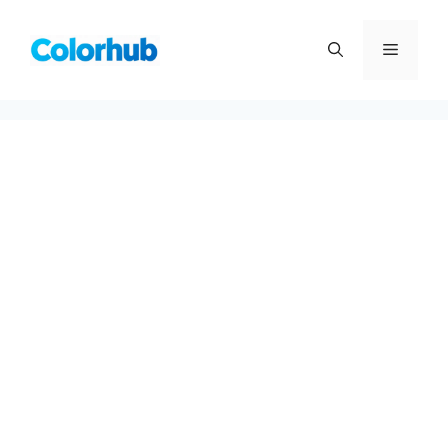
컨
텐
메
츠
로
뉴
건
너
뛰
기