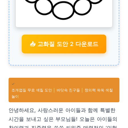
📥 고화질 도안 2 다운로드
✓
조개껍질 무료 색칠 도안 │ 바닷속 친구들 │ 창의력 쑥쑥 색칠
놀이
안녕하세요, 사랑스러운 아이들과 함께 특별한
시간을 보내고 싶은 부모님들! 오늘은 아이들의
창의력과 집중력을 쑥쑥 키워줄 매력적인 ‘인형