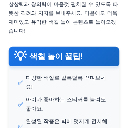
상상력과 창의력이 마음껏 펼쳐질 수 있도록 따
뜻한 격려와 지지를 보내주세요. 다음에도 더욱
재미있고 유익한 색칠 놀이 콘텐츠로 돌아오겠
습니다!
💡
색칠 놀이 꿀팁!
다양한 색깔로 알록달록 꾸며보세
✅
요!
아이가 좋아하는 스티커를 붙여도
✅
좋아요.
완성된 작품은 벽에 멋지게 전시해
✅