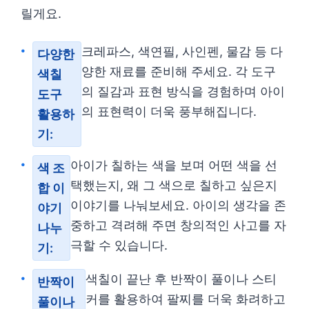
릴게요.
크레파스, 색연필, 사인펜, 물감 등 다
다양한
양한 재료를 준비해 주세요. 각 도구
색칠
의 질감과 표현 방식을 경험하며 아이
도구
의 표현력이 더욱 풍부해집니다.
활용하
기:
아이가 칠하는 색을 보며 어떤 색을 선
색 조
택했는지, 왜 그 색으로 칠하고 싶은지
합 이
이야기를 나눠보세요. 아이의 생각을 존
야기
중하고 격려해 주면 창의적인 사고를 자
나누
극할 수 있습니다.
기:
색칠이 끝난 후 반짝이 풀이나 스티
반짝이
커를 활용하여 팔찌를 더욱 화려하고
풀이나