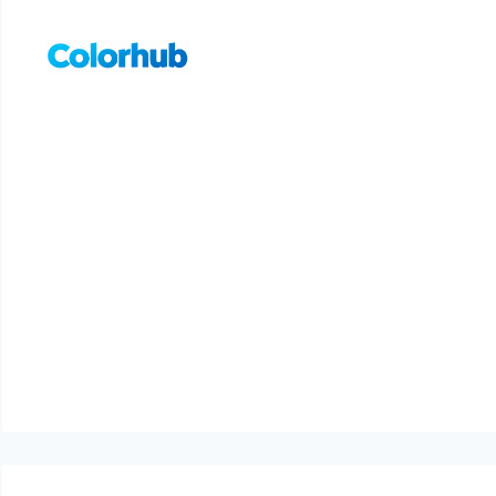
컨
텐
츠
로
건
너
뛰
기