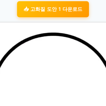
📥 고화질 도안 1 다운로드