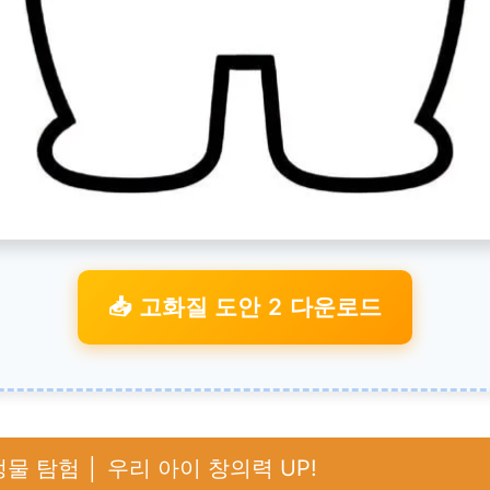
📥 고화질 도안 2 다운로드
물 탐험 │ 우리 아이 창의력 UP!