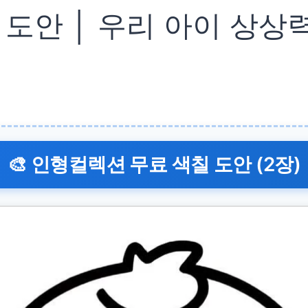
도안 │ 우리 아이 상상력 
🎨 인형컬렉션 무료 색칠 도안 (2장)