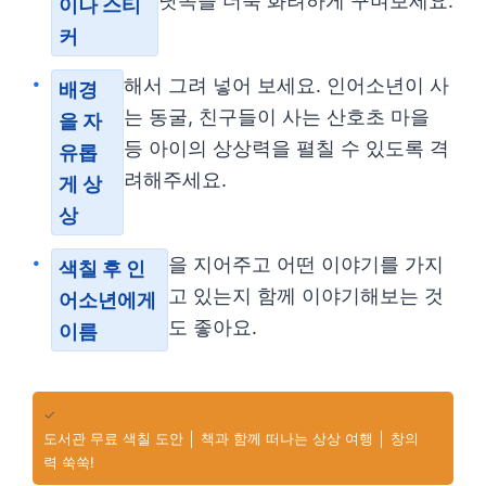
닷속을 더욱 화려하게 꾸며보세요.
이나 스티
커
해서 그려 넣어 보세요. 인어소년이 사
배경
는 동굴, 친구들이 사는 산호초 마을
을 자
등 아이의 상상력을 펼칠 수 있도록 격
유롭
려해주세요.
게 상
상
을 지어주고 어떤 이야기를 가지
색칠 후 인
고 있는지 함께 이야기해보는 것
어소년에게
도 좋아요.
이름
✓
도서관 무료 색칠 도안 │ 책과 함께 떠나는 상상 여행 │ 창의
력 쑥쑥!