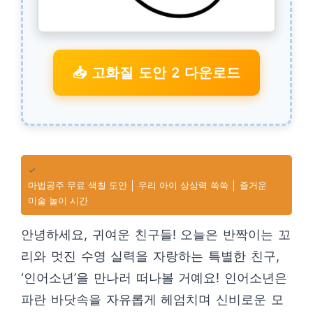
📥 고화질 도안 2 다운로드
✓
마법공주 무료 색칠 도안 │ 우리 아이 상상력 쑥쑥 │ 즐거운
미술 놀이 시간
안녕하세요, 귀여운 친구들! 오늘은 반짝이는 꼬
리와 멋진 수영 실력을 자랑하는 특별한 친구,
‘인어소년’을 만나러 떠나볼 거예요! 인어소년은
파란 바닷속을 자유롭게 헤엄치며 신비로운 모