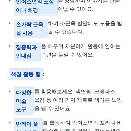
을 상상하며 이야기를 만들
인어소년의 표정
어낼 수 있어요.
이나 배경
하며 소근육 발달에도 도움을 받
손가락 근육
을 수 있습니다.
을 사용
을 배우며 차분하게 활동에 임하는
집중력과
습관을 들일 수 있어요.
인내심
색칠 활동 팁
:
를 활용해보세요. 색연필, 크레파스,
다양한
물감 등 여러 가지 재료로 색다른 느낌
미술
을 낼 수 있어요.
도구
를 활용하여 인어소년의 꼬리나 바
반짝이 풀