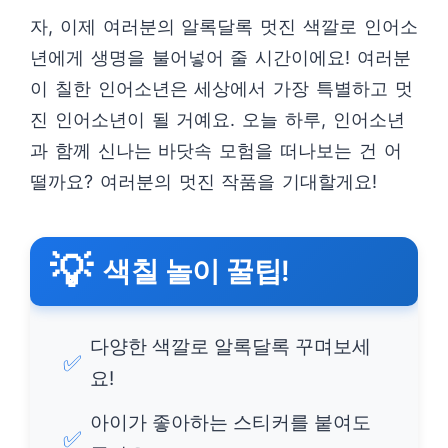
자, 이제 여러분의 알록달록 멋진 색깔로 인어소
년에게 생명을 불어넣어 줄 시간이에요! 여러분
이 칠한 인어소년은 세상에서 가장 특별하고 멋
진 인어소년이 될 거예요. 오늘 하루, 인어소년
과 함께 신나는 바닷속 모험을 떠나보는 건 어
떨까요? 여러분의 멋진 작품을 기대할게요!
💡
색칠 놀이 꿀팁!
다양한 색깔로 알록달록 꾸며보세
✅
요!
아이가 좋아하는 스티커를 붙여도
✅