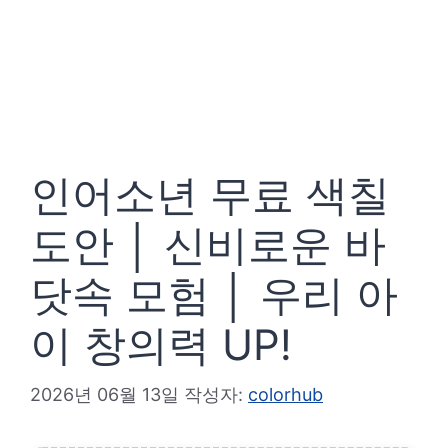
인어소년 무료 색칠
도안 │ 신비로운 바
닷속 모험 │ 우리 아
이 창의력 UP!
2026년 06월 13일
작성자:
colorhub