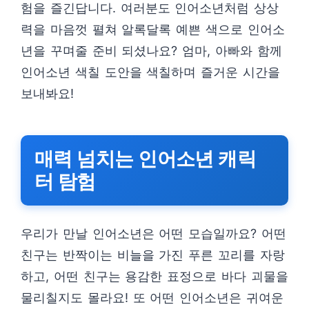
험을 즐긴답니다. 여러분도 인어소년처럼 상상
력을 마음껏 펼쳐 알록달록 예쁜 색으로 인어소
년을 꾸며줄 준비 되셨나요? 엄마, 아빠와 함께
인어소년 색칠 도안을 색칠하며 즐거운 시간을
보내봐요!
매력 넘치는 인어소년 캐릭
터 탐험
우리가 만날 인어소년은 어떤 모습일까요? 어떤
친구는 반짝이는 비늘을 가진 푸른 꼬리를 자랑
하고, 어떤 친구는 용감한 표정으로 바다 괴물을
물리칠지도 몰라요! 또 어떤 인어소년은 귀여운