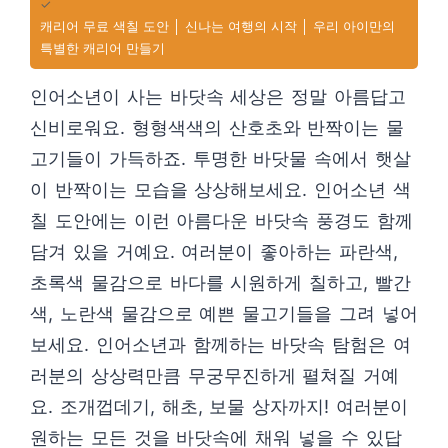
✓
캐리어 무료 색칠 도안 │ 신나는 여행의 시작 │ 우리 아이만의
특별한 캐리어 만들기
인어소년이 사는 바닷속 세상은 정말 아름답고
신비로워요. 형형색색의 산호초와 반짝이는 물
고기들이 가득하죠. 투명한 바닷물 속에서 햇살
이 반짝이는 모습을 상상해보세요. 인어소년 색
칠 도안에는 이런 아름다운 바닷속 풍경도 함께
담겨 있을 거예요. 여러분이 좋아하는 파란색,
초록색 물감으로 바다를 시원하게 칠하고, 빨간
색, 노란색 물감으로 예쁜 물고기들을 그려 넣어
보세요. 인어소년과 함께하는 바닷속 탐험은 여
러분의 상상력만큼 무궁무진하게 펼쳐질 거예
요. 조개껍데기, 해초, 보물 상자까지! 여러분이
원하는 모든 것을 바닷속에 채워 넣을 수 있답