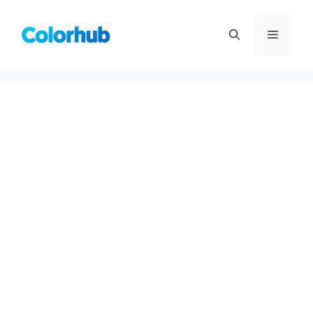
컨
텐
메
츠
로
뉴
건
너
뛰
기