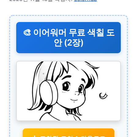
🎨 이어워머 무료 색칠 도
안 (2장)