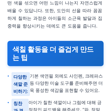
떤 색을 섞으면 어떤 느낌이 나는지 자연스럽게
배울 수 있답니다. 또한, 도안의 선을 따라 꼼꼼
하게 칠하는 과정은 아이들의 소근육 발달과 집
중력을 향상시키는 데에도 큰 도움을 줍니다.
색칠 활동을 더 즐겁게 만드
는 팁
기본 색연필 외에도 사인펜, 크레파스
다양한
등 다양한 미술 도구를 준비해주면 더
색깔 준
욱 풍성한 색감을 표현할 수 있어요.
비하기:
아이가 칠한 색깔이나 그림에 대해 긍
칭찬
정적인 피드백을 해주세요. “와, 정말
과 격