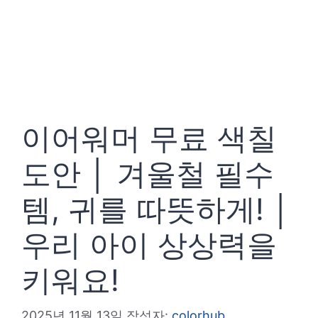
이어워머 무료 색칠
도안 │ 겨울철 필수
템, 귀를 따뜻하게! │
우리 아이 상상력을
키워요!
2025년 11월 13일
작성자:
colorhub