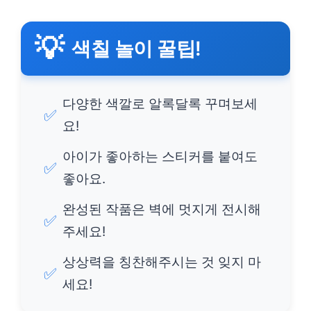
💡
색칠 놀이 꿀팁!
다양한 색깔로 알록달록 꾸며보세
✅
요!
아이가 좋아하는 스티커를 붙여도
✅
좋아요.
완성된 작품은 벽에 멋지게 전시해
✅
주세요!
상상력을 칭찬해주시는 것 잊지 마
✅
세요!