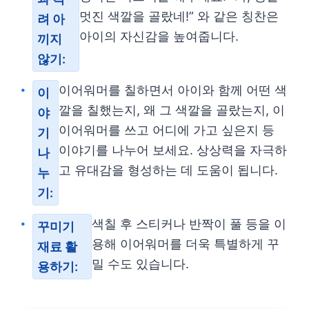
멋진 색깔을 골랐네!” 와 같은 칭찬은
려 아
아이의 자신감을 높여줍니다.
끼지
않기:
이어워머를 칠하면서 아이와 함께 어떤 색
이
깔을 칠했는지, 왜 그 색깔을 골랐는지, 이
야
이어워머를 쓰고 어디에 가고 싶은지 등
기
이야기를 나누어 보세요. 상상력을 자극하
나
고 유대감을 형성하는 데 도움이 됩니다.
누
기:
색칠 후 스티커나 반짝이 풀 등을 이
꾸미기
용해 이어워머를 더욱 특별하게 꾸
재료 활
밀 수도 있습니다.
용하기: