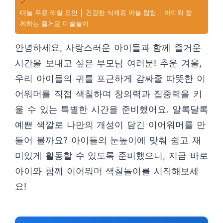
✓
마늘 무료 색칠 도안 │ 건강한 식재료 마늘 탐험 │ 아이와 함
께하는 즐거운 미술놀이
안녕하세요, 사랑스러운 아이들과 함께 즐거운
시간을 보내고 싶은 부모님 여러분! 추운 겨울,
우리 아이들의 귀를 포근하게 감싸줄 따뜻한 이
어워머를 직접 색칠하며 창의력과 집중력을 키
울 수 있는 특별한 시간을 준비했어요. 알록달록
예쁜 색깔로 나만의 개성이 담긴 이어워머를 만
들어 볼까요? 아이들의 눈높이에 맞춰 쉽고 재
미있게 활동할 수 있도록 준비했으니, 지금 바로
아이와 함께 이어워머 색칠놀이를 시작해보세
요!