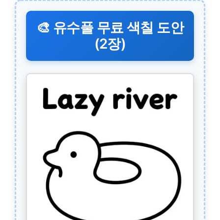
🎨 유수풀 무료 색칠 도안
(2장)