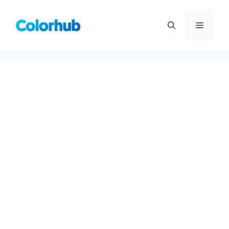
컨
텐
메
츠
로
뉴
건
너
뛰
기