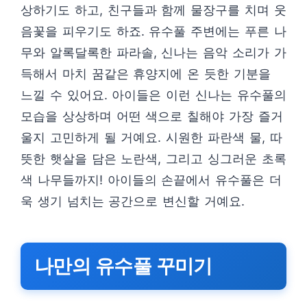
상하기도 하고, 친구들과 함께 물장구를 치며 웃
음꽃을 피우기도 하죠. 유수풀 주변에는 푸른 나
무와 알록달록한 파라솔, 신나는 음악 소리가 가
득해서 마치 꿈같은 휴양지에 온 듯한 기분을
느낄 수 있어요. 아이들은 이런 신나는 유수풀의
모습을 상상하며 어떤 색으로 칠해야 가장 즐거
울지 고민하게 될 거예요. 시원한 파란색 물, 따
뜻한 햇살을 담은 노란색, 그리고 싱그러운 초록
색 나무들까지! 아이들의 손끝에서 유수풀은 더
욱 생기 넘치는 공간으로 변신할 거예요.
나만의 유수풀 꾸미기