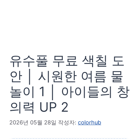
유수풀 무료 색칠 도
안 │ 시원한 여름 물
놀이 1 │ 아이들의 창
의력 UP 2
2026년 05월 28일
작성자:
colorhub