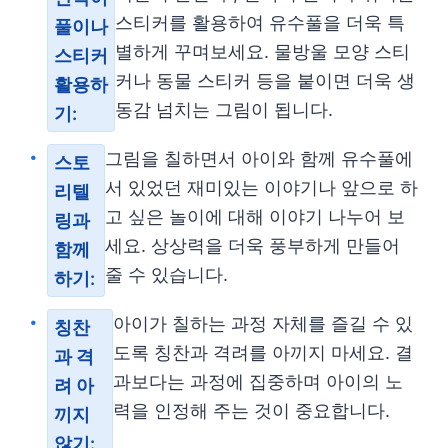
스티커를 활용하여 유수풀을 더욱 특
풀이나
별하게 꾸며보세요. 물방울 모양 스티
스티커
커나 동물 스티커 등을 붙이면 더욱 생
활용하
동감 넘치는 그림이 됩니다.
기:
그림을 칠하면서 아이와 함께 유수풀에
스토
서 있었던 재미있는 이야기나 앞으로 하
리텔
고 싶은 놀이에 대해 이야기 나누어 보
링과
세요. 상상력을 더욱 풍부하게 만들어
함께
줄 수 있습니다.
하기:
아이가 칠하는 과정 자체를 즐길 수 있
칭찬
도록 칭찬과 격려를 아끼지 마세요. 결
과 격
과보다는 과정에 집중하며 아이의 노
려 아
력을 인정해 주는 것이 중요합니다.
끼지
않기: