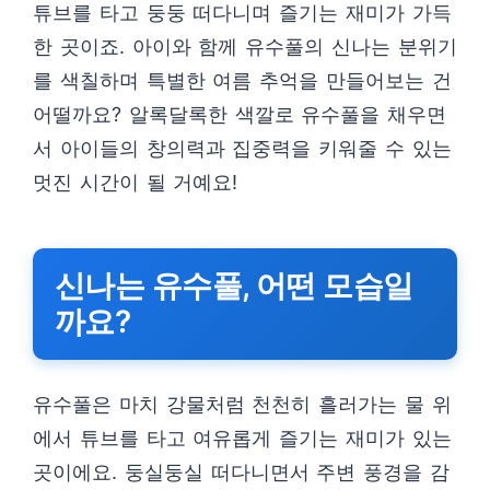
튜브를 타고 둥둥 떠다니며 즐기는 재미가 가득
한 곳이죠. 아이와 함께 유수풀의 신나는 분위기
를 색칠하며 특별한 여름 추억을 만들어보는 건
어떨까요? 알록달록한 색깔로 유수풀을 채우면
서 아이들의 창의력과 집중력을 키워줄 수 있는
멋진 시간이 될 거예요!
신나는 유수풀, 어떤 모습일
까요?
유수풀은 마치 강물처럼 천천히 흘러가는 물 위
에서 튜브를 타고 여유롭게 즐기는 재미가 있는
곳이에요. 둥실둥실 떠다니면서 주변 풍경을 감