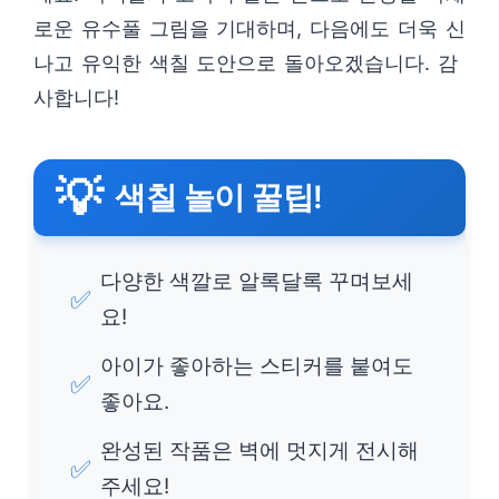
로운 유수풀 그림을 기대하며, 다음에도 더욱 신
나고 유익한 색칠 도안으로 돌아오겠습니다. 감
사합니다!
💡
색칠 놀이 꿀팁!
다양한 색깔로 알록달록 꾸며보세
✅
요!
아이가 좋아하는 스티커를 붙여도
✅
좋아요.
완성된 작품은 벽에 멋지게 전시해
✅
주세요!