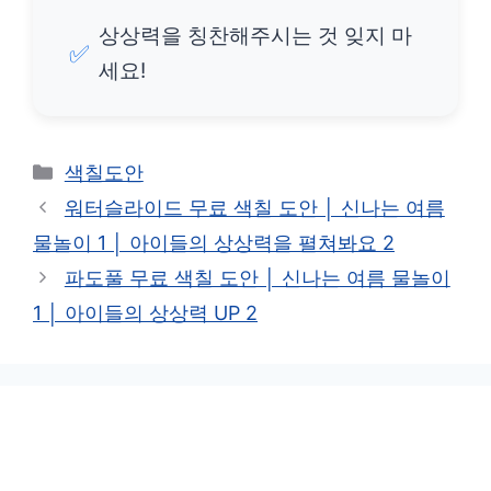
상상력을 칭찬해주시는 것 잊지 마
✅
세요!
카
색칠도안
테
워터슬라이드 무료 색칠 도안 │ 신나는 여름
고
물놀이 1 │ 아이들의 상상력을 펼쳐봐요 2
리
파도풀 무료 색칠 도안 │ 신나는 여름 물놀이
1 │ 아이들의 상상력 UP 2