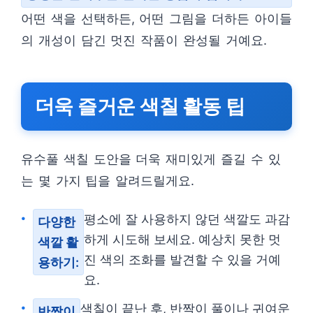
어떤 색을 선택하든, 어떤 그림을 더하든 아이들
의 개성이 담긴 멋진 작품이 완성될 거예요.
더욱 즐거운 색칠 활동 팁
유수풀 색칠 도안을 더욱 재미있게 즐길 수 있
는 몇 가지 팁을 알려드릴게요.
평소에 잘 사용하지 않던 색깔도 과감
다양한
하게 시도해 보세요. 예상치 못한 멋
색깔 활
진 색의 조화를 발견할 수 있을 거예
용하기:
요.
색칠이 끝난 후, 반짝이 풀이나 귀여운
반짝이