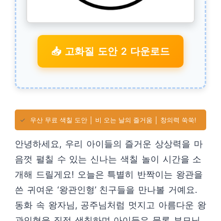
📥 고화질 도안 2 다운로드
✓
우산 무료 색칠 도안 │ 비 오는 날의 즐거움 │ 창의력 쑥쑥!
안녕하세요, 우리 아이들의 즐거운 상상력을 마
음껏 펼칠 수 있는 신나는 색칠 놀이 시간을 소
개해 드릴게요! 오늘은 특별히 반짝이는 왕관을
쓴 귀여운 ‘왕관인형’ 친구들을 만나볼 거예요.
동화 속 왕자님, 공주님처럼 멋지고 아름다운 왕
관인형을 직접 색칠하며 아이들은 물론 부모님