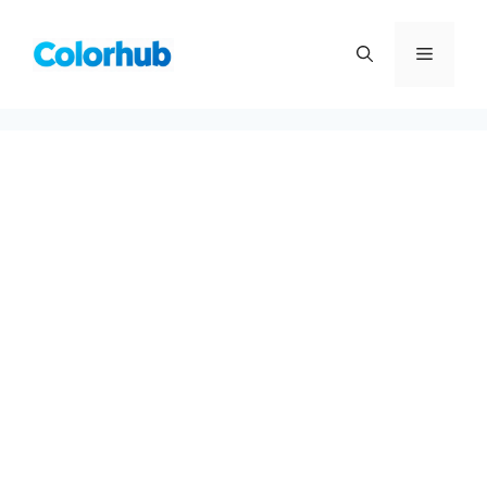
컨
텐
메
츠
로
뉴
건
너
뛰
기