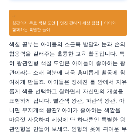
✓
심판의자 무료 색칠 도안 │ 멋진 판타지 세상 탐험 │ 아이와
함께하는 특별한 놀이
색칠 공부는 아이들의 소근육 발달과 눈과 손의
협응력을 길러주는 훌륭한 교육 활동입니다. 특
히 왕관인형 색칠 도안은 아이들이 좋아하는 왕
관이라는 소재 덕분에 더욱 흥미롭게 활동에 참
여하게 만들죠. 아이들은 정해진 틀 안에서 자유
롭게 색을 선택하고 칠하면서 자신만의 개성을
표현하게 됩니다. 빨간색 왕관, 파란색 왕관, 아
니면 무지개색 왕관? 아이가 좋아하는 색깔을
마음껏 사용하여 세상에 단 하나뿐인 특별한 왕
관인형을 만들어 보세요. 인형의 옷에 귀여운 무