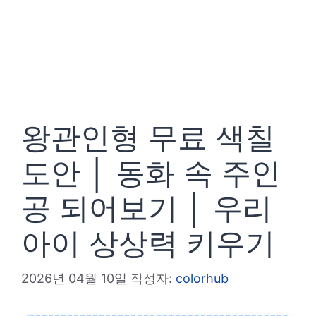
왕관인형 무료 색칠
도안 │ 동화 속 주인
공 되어보기 │ 우리
아이 상상력 키우기
2026년 04월 10일
작성자:
colorhub