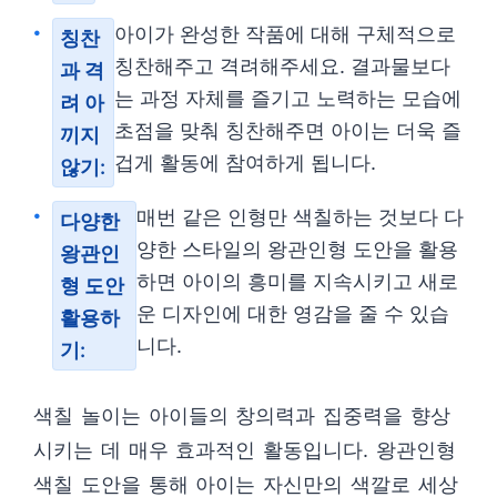
아이가 완성한 작품에 대해 구체적으로
칭찬
칭찬해주고 격려해주세요. 결과물보다
과 격
는 과정 자체를 즐기고 노력하는 모습에
려 아
초점을 맞춰 칭찬해주면 아이는 더욱 즐
끼지
겁게 활동에 참여하게 됩니다.
않기:
매번 같은 인형만 색칠하는 것보다 다
다양한
양한 스타일의 왕관인형 도안을 활용
왕관인
하면 아이의 흥미를 지속시키고 새로
형 도안
운 디자인에 대한 영감을 줄 수 있습
활용하
니다.
기:
색칠 놀이는 아이들의 창의력과 집중력을 향상
시키는 데 매우 효과적인 활동입니다. 왕관인형
색칠 도안을 통해 아이는 자신만의 색깔로 세상