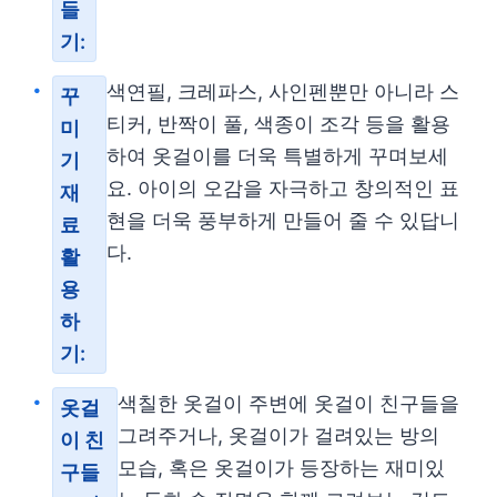
들
기:
색연필, 크레파스, 사인펜뿐만 아니라 스
꾸
티커, 반짝이 풀, 색종이 조각 등을 활용
미
하여 옷걸이를 더욱 특별하게 꾸며보세
기
요. 아이의 오감을 자극하고 창의적인 표
재
현을 더욱 풍부하게 만들어 줄 수 있답니
료
다.
활
용
하
기:
색칠한 옷걸이 주변에 옷걸이 친구들을
옷걸
그려주거나, 옷걸이가 걸려있는 방의
이 친
모습, 혹은 옷걸이가 등장하는 재미있
구들