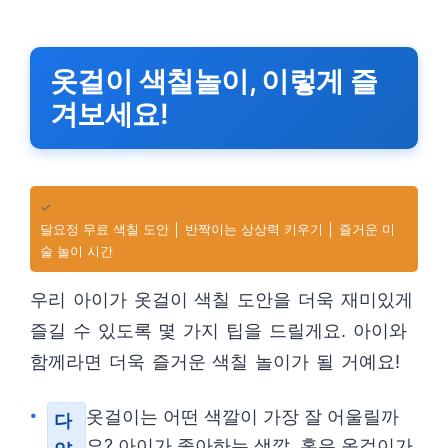
옷걸이 색칠놀이, 이렇게 즐
겨보세요!
✓
달요정 무료 색칠 도안 │ 반짝이는 상상력 키우기 │ 즐거운 미
술 놀이 시간
우리 아이가 옷걸이 색칠 도안을 더욱 재미있게
즐길 수 있도록 몇 가지 팁을 드릴게요. 아이와
함께라면 더욱 즐거운 색칠 놀이가 될 거예요!
옷걸이는 어떤 색깔이 가장 잘 어울릴까
다
요? 아이가 좋아하는 색깔, 혹은 옷걸이가