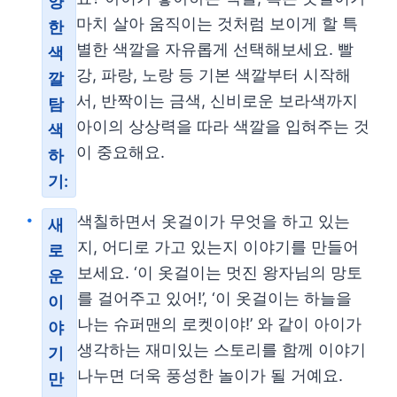
양
마치 살아 움직이는 것처럼 보이게 할 특
한
별한 색깔을 자유롭게 선택해보세요. 빨
색
강, 파랑, 노랑 등 기본 색깔부터 시작해
깔
서, 반짝이는 금색, 신비로운 보라색까지
탐
아이의 상상력을 따라 색깔을 입혀주는 것
색
이 중요해요.
하
기:
색칠하면서 옷걸이가 무엇을 하고 있는
새
지, 어디로 가고 있는지 이야기를 만들어
로
보세요. ‘이 옷걸이는 멋진 왕자님의 망토
운
를 걸어주고 있어!’, ‘이 옷걸이는 하늘을
이
나는 슈퍼맨의 로켓이야!’ 와 같이 아이가
야
생각하는 재미있는 스토리를 함께 이야기
기
나누면 더욱 풍성한 놀이가 될 거예요.
만