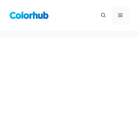
컨
텐
메
츠
로
뉴
건
너
뛰
기