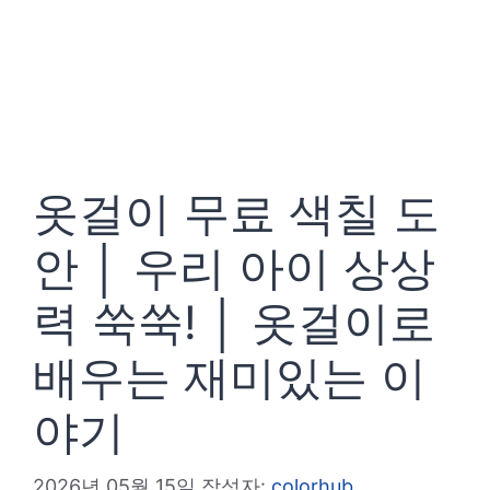
옷걸이 무료 색칠 도
안 │ 우리 아이 상상
력 쑥쑥! │ 옷걸이로
배우는 재미있는 이
야기
2026년 05월 15일
작성자:
colorhub