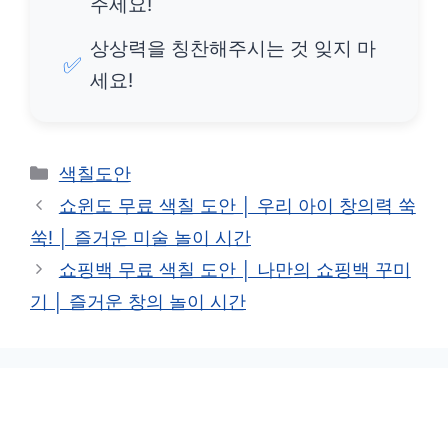
주세요!
상상력을 칭찬해주시는 것 잊지 마
✅
세요!
카
색칠도안
테
쇼윈도 무료 색칠 도안 │ 우리 아이 창의력 쑥
고
쑥! │ 즐거운 미술 놀이 시간
리
쇼핑백 무료 색칠 도안 │ 나만의 쇼핑백 꾸미
기 │ 즐거운 창의 놀이 시간