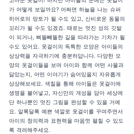
고마운 옷걸이! 하지만 아이들의 눈에는 옷걸이
가 어떻게 보일까요? 어쩌면 하늘을 나는 슈퍼
히어로의 망토가 될 수도 있고, 신비로운 동물의
꼬리가 될 수도 있겠죠. 때로는 멋진 성의 깃발
이 되거나, 삐뚤빼뚤한 길을 따라가는 기차가 될
수도 있어요. 옷걸이의 독특한 모양은 아이들의
상상력을 자극하기에 충분하답니다. 다양한 모
양의 옷걸이들을 보며 아이와 함께 어떤 사물과
닮았는지, 어떤 이야기가 숨어있을지 자유롭게
상상해보세요. 색칠을 통해 아이들은 옷걸이에
생명을 불어넣고, 자신만의 개성을 담아 세상에
단 하나뿐인 멋진 그림을 완성할 수 있을 거예
요. 알록달록 예쁜 색깔로 옷걸이를 꾸며주면서
아이의 창의력과 표현력을 마음껏 펼칠 수 있도
록 격려해주세요.