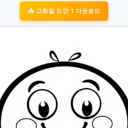
📥 고화질 도안 1 다운로드