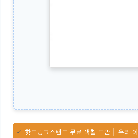
✓
핫드링크스탠드 무료 색칠 도안 │ 우리 아