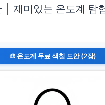
 │ 재미있는 온도계 탐험
🎨 온도계 무료 색칠 도안 (2장)