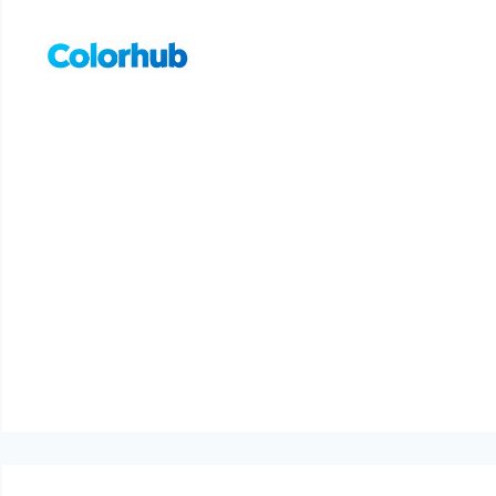
컨
텐
츠
로
건
너
뛰
기