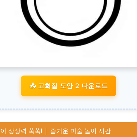
📥 고화질 도안 2 다운로드
이 상상력 쑥쑥! │ 즐거운 미술 놀이 시간