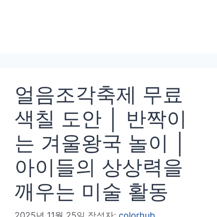
얼음조각축제 무료
색칠 도안 │ 반짝이
는 겨울왕국 놀이 │
아이들의 상상력을
깨우는 미술 활동
2025년 11월 25일
작성자:
colorhub