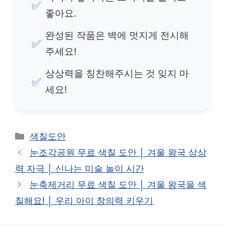
✅
좋아요.
완성된 작품은 벽에 멋지게 전시해
✅
주세요!
상상력을 칭찬해주시는 것 잊지 마
✅
세요!
카
색칠도안
테
눈조각공원 무료 색칠 도안 │ 겨울 왕국 상상
고
력 자극 │ 신나는 미술 놀이 시간
리
눈축제거리 무료 색칠 도안 │ 겨울 왕국을 색
칠해요! │ 우리 아이 창의력 키우기