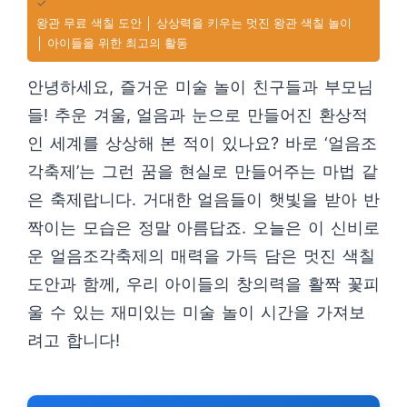
✓
왕관 무료 색칠 도안 │ 상상력을 키우는 멋진 왕관 색칠 놀이
│ 아이들을 위한 최고의 활동
안녕하세요, 즐거운 미술 놀이 친구들과 부모님
들! 추운 겨울, 얼음과 눈으로 만들어진 환상적
인 세계를 상상해 본 적이 있나요? 바로 ‘얼음조
각축제’는 그런 꿈을 현실로 만들어주는 마법 같
은 축제랍니다. 거대한 얼음들이 햇빛을 받아 반
짝이는 모습은 정말 아름답죠. 오늘은 이 신비로
운 얼음조각축제의 매력을 가득 담은 멋진 색칠
도안과 함께, 우리 아이들의 창의력을 활짝 꽃피
울 수 있는 재미있는 미술 놀이 시간을 가져보
려고 합니다!