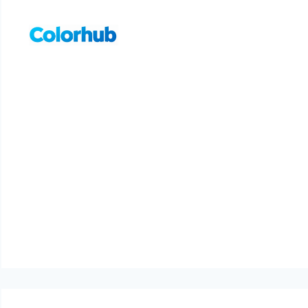
컨
텐
츠
로
건
너
뛰
기