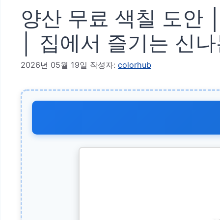
양산 무료 색칠 도안 
│ 집에서 즐기는 신
2026년 05월 19일
작성자:
colorhub