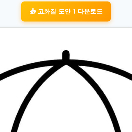
📥 고화질 도안 1 다운로드