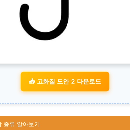
📥 고화질 도안 2 다운로드
삽 종류 알아보기