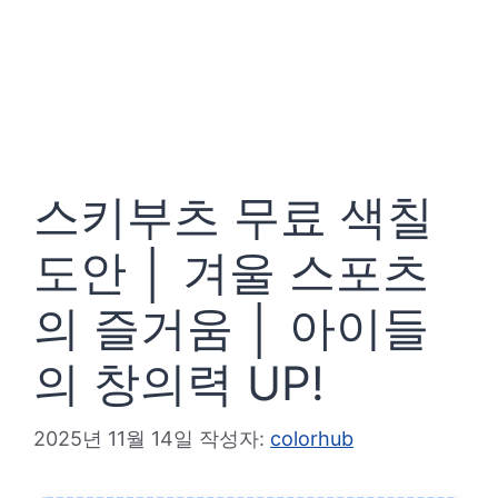
스키부츠 무료 색칠
도안 │ 겨울 스포츠
의 즐거움 │ 아이들
의 창의력 UP!
2025년 11월 14일
작성자:
colorhub