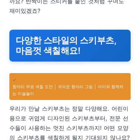
까요? 반짝이는 스티커를 붙인 것처럼 꾸며도
재미있겠죠?
다양한 스타일의 스키부츠,
마음껏 색칠해요!
✓
항아리 무료 색칠 도안 │ 귀여운 항아리 그림 │ 아이와 함께하
는 미술놀이
우리가 만날 스키부츠는 정말 다양해요. 어린이
용으로 귀엽게 디자인된 스키부츠부터, 전문 선
수들이 사용하는 멋진 스키부츠까지! 어떤 모양
의 스키부츠를 색칠하게 될지 기대되지 않나요?