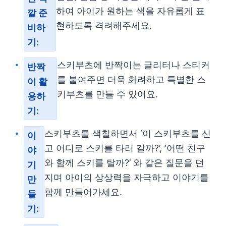
하여 아이가 원하는 색을 자유롭게 표
깔 준
현하도록 격려해주세요.
비하
기:
스키부츠에 반짝이는 글리터나 스티커
반짝
를 붙여주면 더욱 화려하고 특별한 스
이 활
키부츠를 만들 수 있어요.
용하
기:
스키부츠를 색칠하면서 ‘이 스키부츠를 신
이
고 어디로 스키를 타러 갈까?’, ‘어떤 친구
야
와 함께 스키를 탈까?’ 와 같은 질문을 던
기
지며 아이의 상상력을 자극하고 이야기를
만
함께 만들어가세요.
들
기: