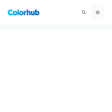
컨
텐
메
츠
로
뉴
건
너
뛰
기