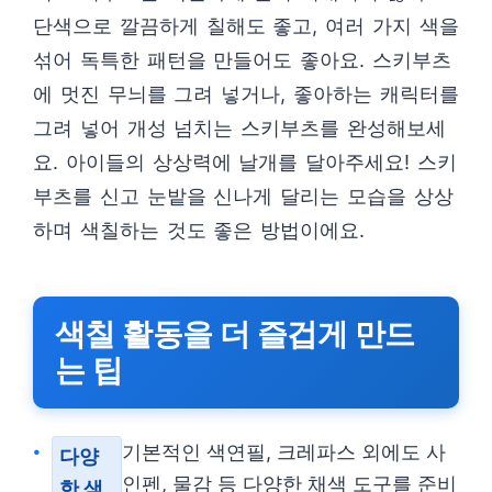
단색으로 깔끔하게 칠해도 좋고, 여러 가지 색을
섞어 독특한 패턴을 만들어도 좋아요. 스키부츠
에 멋진 무늬를 그려 넣거나, 좋아하는 캐릭터를
그려 넣어 개성 넘치는 스키부츠를 완성해보세
요. 아이들의 상상력에 날개를 달아주세요! 스키
부츠를 신고 눈밭을 신나게 달리는 모습을 상상
하며 색칠하는 것도 좋은 방법이에요.
색칠 활동을 더 즐겁게 만드
는 팁
기본적인 색연필, 크레파스 외에도 사
다양
인펜, 물감 등 다양한 채색 도구를 준비
한 색