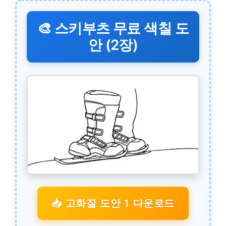
🎨 스키부츠 무료 색칠 도
안 (2장)
📥 고화질 도안 1 다운로드