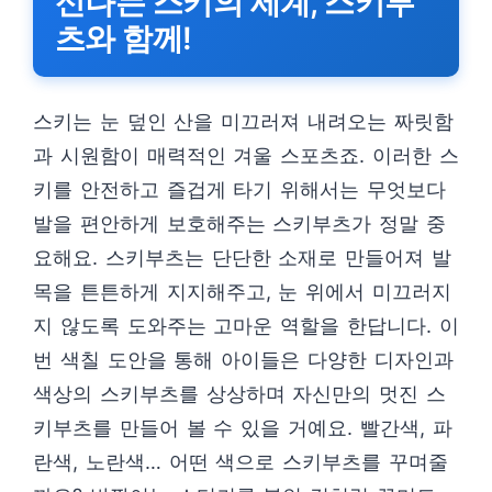
신나는 스키의 세계, 스키부
츠와 함께!
스키는 눈 덮인 산을 미끄러져 내려오는 짜릿함
과 시원함이 매력적인 겨울 스포츠죠. 이러한 스
키를 안전하고 즐겁게 타기 위해서는 무엇보다
발을 편안하게 보호해주는 스키부츠가 정말 중
요해요. 스키부츠는 단단한 소재로 만들어져 발
목을 튼튼하게 지지해주고, 눈 위에서 미끄러지
지 않도록 도와주는 고마운 역할을 한답니다. 이
번 색칠 도안을 통해 아이들은 다양한 디자인과
색상의 스키부츠를 상상하며 자신만의 멋진 스
키부츠를 만들어 볼 수 있을 거예요. 빨간색, 파
란색, 노란색… 어떤 색으로 스키부츠를 꾸며줄