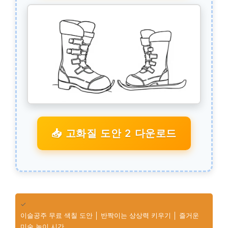
📥 고화질 도안 2 다운로드
✓
이슬공주 무료 색칠 도안 │ 반짝이는 상상력 키우기 │ 즐거운
미술 놀이 시간