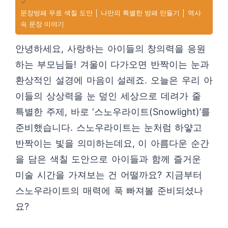
✓
문장방패 무료 색칠 도안 │ 나만의 특별한 방패 만들기 │ 역사
속 문장 이야기
안녕하세요, 사랑하는 아이들의 창의력을 응원
하는 부모님들! 겨울이 다가오면 반짝이는 눈과
환상적인 설경에 마음이 설레죠. 오늘은 우리 아
이들의 상상력을 눈 덮인 세상으로 데려가 줄
특별한 주제, 바로 ‘스노우라이트(Snowlight)’를
준비했습니다. 스노우라이트는 눈처럼 하얗고
반짝이는 빛을 의미하는데요, 이 아름다운 순간
을 담은 색칠 도안으로 아이들과 함께 즐거운
미술 시간을 가져보는 건 어떨까요? 지금부터
스노우라이트의 매력에 푹 빠져볼 준비되셨나
요?