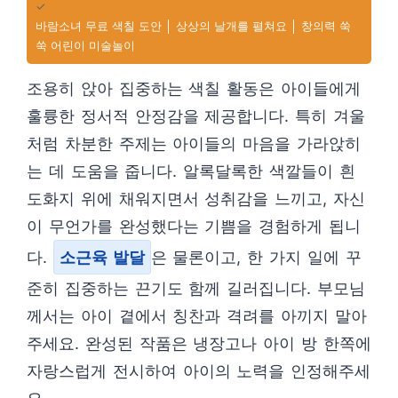
✓
바람소녀 무료 색칠 도안 │ 상상의 날개를 펼쳐요 │ 창의력 쑥
쑥 어린이 미술놀이
조용히 앉아 집중하는 색칠 활동은 아이들에게
훌륭한 정서적 안정감을 제공합니다. 특히 겨울
처럼 차분한 주제는 아이들의 마음을 가라앉히
는 데 도움을 줍니다. 알록달록한 색깔들이 흰
도화지 위에 채워지면서 성취감을 느끼고, 자신
이 무언가를 완성했다는 기쁨을 경험하게 됩니
다.
소근육 발달
은 물론이고, 한 가지 일에 꾸
준히 집중하는 끈기도 함께 길러집니다. 부모님
께서는 아이 곁에서 칭찬과 격려를 아끼지 말아
주세요. 완성된 작품은 냉장고나 아이 방 한쪽에
자랑스럽게 전시하여 아이의 노력을 인정해주세