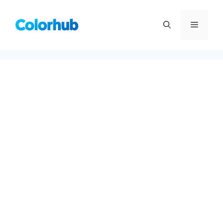
컨
텐
메
츠
로
뉴
건
너
뛰
기