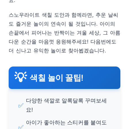
요.
스노우라이트 색칠 도안과 함께라면, 추운 날씨
도 즐거운 놀이의 연속이 될 것입니다. 아이의
손끝에서 피어나는 반짝이는 겨울 세상, 그 아름
다운 순간을 마음껏 응원해주세요! 다음번에도
더 신나고 유익한 놀이로 찾아뵙겠습니다.
💡
색칠 놀이 꿀팁!
다양한 색깔로 알록달록 꾸며보세
✅
요!
아이가 좋아하는 스티커를 붙여도
✅