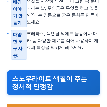
색칠을 시작하기 전에 ‘이 그림 속 눈이
배경
내리는 날, 주인공은 무엇을 하고 있을
이야
까?’라는 질문으로 짧은 동화를 만들어
기 만
보세요.
들기:
크레파스, 색연필 외에도 물감이나 마
다양
카 등 다양한 재료를 섞어 사용하며 재
한 도
료의 특성을 익히게 해주세요.
구 사
용:
스노우라이트 색칠이 주는
정서적 안정감