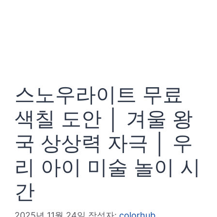
스노우라이트 무료
색칠 도안 │ 겨울 왕
국 상상력 자극 │ 우
리 아이 미술 놀이 시
간
2025년 11월 24일
작성자:
colorhub