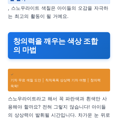
, 스노우라이트 색칠은 아이들의 오감을 자극하
는 최고의 활동이 될 거예요.
창의력을 깨우는 색상 조합
의 마법
✓
기차 무료 색칠 도안 │ 칙칙폭폭 상상력 기차 여행 │ 창의력
쑥쑥!
스노우라이트라고 해서 꼭 파란색과 흰색만 사
용해야 할까요? 전혀 그렇지 않습니다! 아이들
의 상상력이 발휘될 시간입니다. 차가운 눈 위로