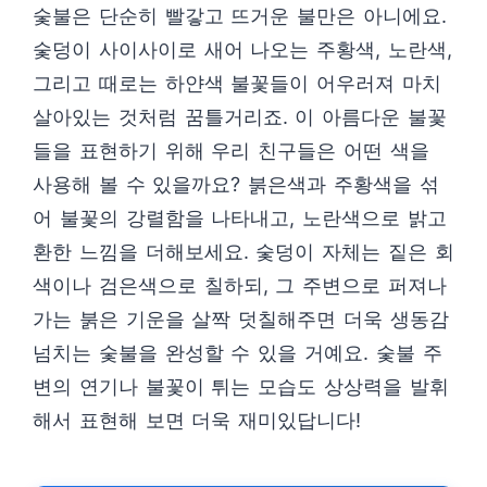
숯불은 단순히 빨갛고 뜨거운 불만은 아니에요.
숯덩이 사이사이로 새어 나오는 주황색, 노란색,
그리고 때로는 하얀색 불꽃들이 어우러져 마치
살아있는 것처럼 꿈틀거리죠. 이 아름다운 불꽃
들을 표현하기 위해 우리 친구들은 어떤 색을
사용해 볼 수 있을까요? 붉은색과 주황색을 섞
어 불꽃의 강렬함을 나타내고, 노란색으로 밝고
환한 느낌을 더해보세요. 숯덩이 자체는 짙은 회
색이나 검은색으로 칠하되, 그 주변으로 퍼져나
가는 붉은 기운을 살짝 덧칠해주면 더욱 생동감
넘치는 숯불을 완성할 수 있을 거예요. 숯불 주
변의 연기나 불꽃이 튀는 모습도 상상력을 발휘
해서 표현해 보면 더욱 재미있답니다!