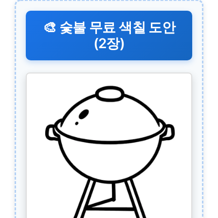
🎨 숯불 무료 색칠 도안
(2장)