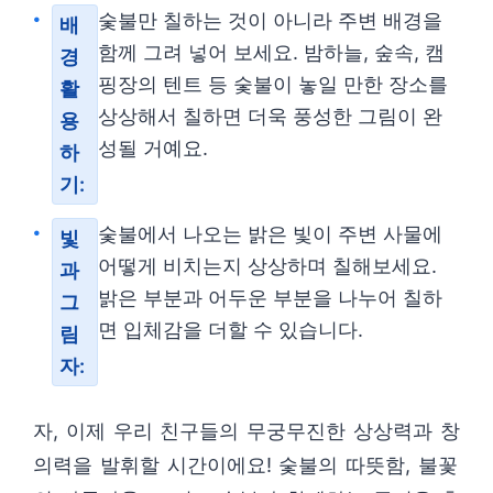
숯불만 칠하는 것이 아니라 주변 배경을
배
함께 그려 넣어 보세요. 밤하늘, 숲속, 캠
경
핑장의 텐트 등 숯불이 놓일 만한 장소를
활
상상해서 칠하면 더욱 풍성한 그림이 완
용
성될 거예요.
하
기:
숯불에서 나오는 밝은 빛이 주변 사물에
빛
어떻게 비치는지 상상하며 칠해보세요.
과
밝은 부분과 어두운 부분을 나누어 칠하
그
면 입체감을 더할 수 있습니다.
림
자:
자, 이제 우리 친구들의 무궁무진한 상상력과 창
의력을 발휘할 시간이에요! 숯불의 따뜻함, 불꽃