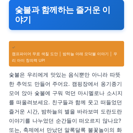
숯불과 함께하는 즐거운 이
야기
✓
캠프파이어 무료 색칠 도안 │ 밤하늘 아래 모닥불 이야기 │ 우
리 아이 창의력 UP!
숯불은 우리에게 맛있는 음식뿐만 아니라 따뜻
한 추억도 만들어 주어요. 캠핑장에서 옹기종기
모여 앉아 숯불에 구워 먹던 마시멜로나 소시지
를 떠올려보세요. 친구들과 함께 웃고 떠들었던
즐거운 시간, 밤하늘의 별을 바라보며 도란도란
이야기를 나누었던 순간들이 떠오르지 않나요?
또는, 축제에서 만났던 알록달록 불꽃놀이의 화