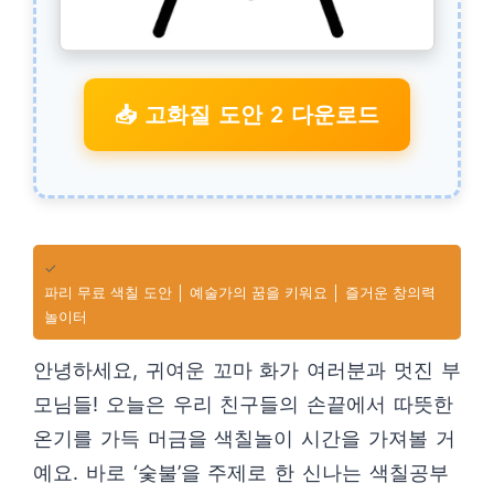
📥 고화질 도안 2 다운로드
✓
파리 무료 색칠 도안 │ 예술가의 꿈을 키워요 │ 즐거운 창의력
놀이터
안녕하세요, 귀여운 꼬마 화가 여러분과 멋진 부
모님들! 오늘은 우리 친구들의 손끝에서 따뜻한
온기를 가득 머금을 색칠놀이 시간을 가져볼 거
예요. 바로 ‘숯불’을 주제로 한 신나는 색칠공부