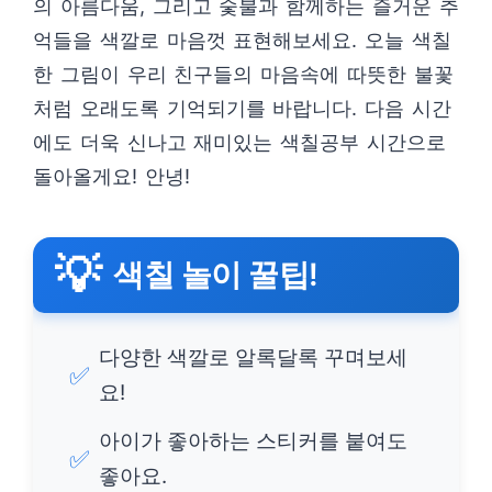
의 아름다움, 그리고 숯불과 함께하는 즐거운 추
억들을 색깔로 마음껏 표현해보세요. 오늘 색칠
한 그림이 우리 친구들의 마음속에 따뜻한 불꽃
처럼 오래도록 기억되기를 바랍니다. 다음 시간
에도 더욱 신나고 재미있는 색칠공부 시간으로
돌아올게요! 안녕!
💡
색칠 놀이 꿀팁!
다양한 색깔로 알록달록 꾸며보세
✅
요!
아이가 좋아하는 스티커를 붙여도
✅
좋아요.