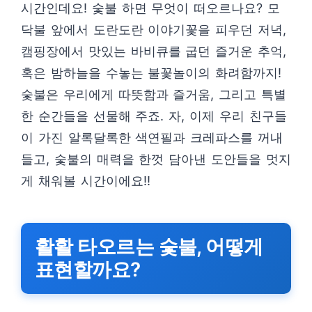
시간인데요! 숯불 하면 무엇이 떠오르나요? 모
닥불 앞에서 도란도란 이야기꽃을 피우던 저녁,
캠핑장에서 맛있는 바비큐를 굽던 즐거운 추억,
혹은 밤하늘을 수놓는 불꽃놀이의 화려함까지!
숯불은 우리에게 따뜻함과 즐거움, 그리고 특별
한 순간들을 선물해 주죠. 자, 이제 우리 친구들
이 가진 알록달록한 색연필과 크레파스를 꺼내
들고, 숯불의 매력을 한껏 담아낸 도안들을 멋지
게 채워볼 시간이에요!!
활활 타오르는 숯불, 어떻게
표현할까요?