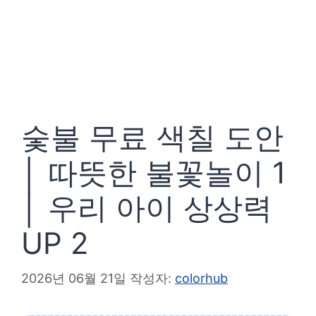
숯불 무료 색칠 도안
│ 따뜻한 불꽃놀이 1
│ 우리 아이 상상력
UP 2
2026년 06월 21일
작성자:
colorhub