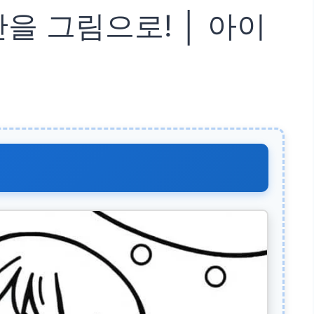
을 그림으로! │ 아이