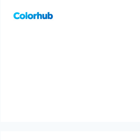
컨
텐
츠
로
건
너
뛰
기