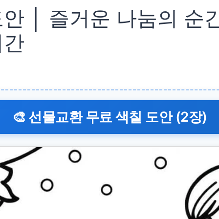
안 │ 즐거운 나눔의 순간
시간
🎨 선물교환 무료 색칠 도안 (2장)