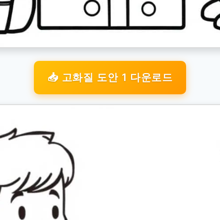
📥 고화질 도안 1 다운로드