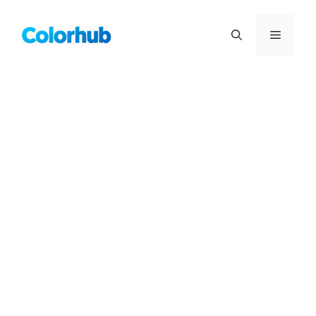
컨
텐
메
츠
로
뉴
건
너
뛰
기