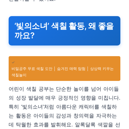
‘빛의소녀’ 색칠 활동, 왜 좋을
까요?
✓
비밀공주 무료 색칠 도안 │ 숨겨진 매력 탐험 │ 상상력 키우는
색칠놀이
어린이 색칠 공부는 단순한 놀이를 넘어 아이들
의 성장 발달에 매우 긍정적인 영향을 미칩니다.
특히 ‘빛의소녀’처럼 아름다운 캐릭터를 색칠하
는 활동은 아이들의 감성과 창의력을 자극하는
데 탁월한 효과를 발휘해요. 알록달록 색깔을 선