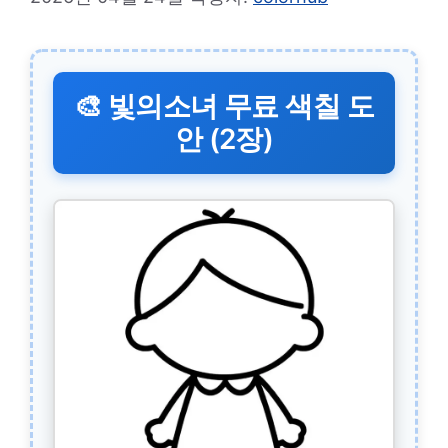
🎨 빛의소녀 무료 색칠 도
안 (2장)