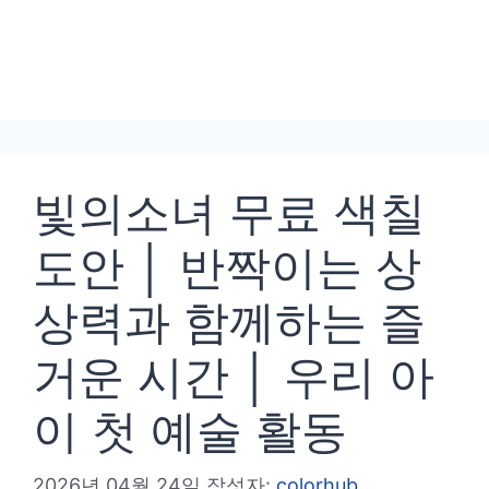
빛의소녀 무료 색칠
도안 │ 반짝이는 상
상력과 함께하는 즐
거운 시간 │ 우리 아
이 첫 예술 활동
2026년 04월 24일
작성자:
colorhub