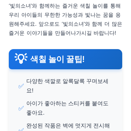
‘빛의소녀’와 함께하는 즐거운 색칠 놀이를 통해
우리 아이들의 무한한 가능성과 빛나는 꿈을 응
원해주세요. 앞으로도 ‘빛의소녀’와 함께 더 많은
즐거운 이야기들을 만들어나가시길 바랍니다!
💡
색칠 놀이 꿀팁!
다양한 색깔로 알록달록 꾸며보세
✅
요!
아이가 좋아하는 스티커를 붙여도
✅
좋아요.
완성된 작품은 벽에 멋지게 전시해
✅