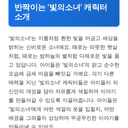
반짝이는 ‘빛의소녀’ 캐릭터
소개
‘빛의소녀’는 이름처럼 환한 빛을 머금고 세상을
밝히는 신비로운 소녀예요. 때로는 따뜻한 햇살
처럼, 때로는 밤하늘의 별처럼 다채로운 빛을 품
고 있답니다. 아이들은 ‘빛의소녀’의 맑고 순수한
모습에 금세 마음을 빼앗길 거예요. 각기 다른
매력을 지닌 ‘빛의소녀’ 캐릭터들은 아이들이 자
신만의 개성을 담아 자유롭게 색칠하며 이야기
를 만들어갈 수 있도록 이끌어줍니다. 아이들은
‘빛의소녀’에게 어떤 색깔의 옷을 입힐지, 어떤
배경을 그려줄지 상상하며 무궁무진한 이야기를
만들어낼 수 있어요.