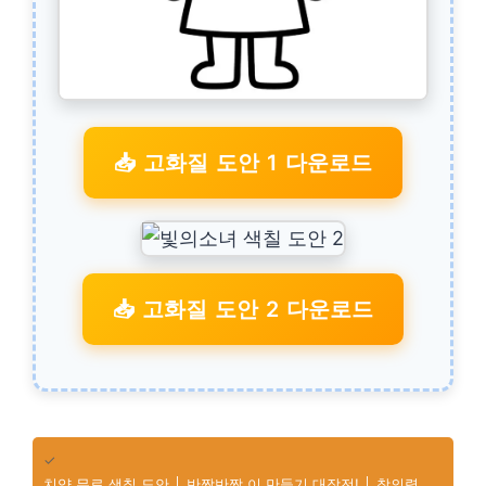
📥 고화질 도안 1 다운로드
📥 고화질 도안 2 다운로드
✓
치약 무료 색칠 도안 │ 반짝반짝 이 만들기 대작전! │ 창의력