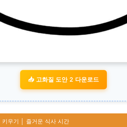
📥 고화질 도안 2 다운로드
 키우기 │ 즐거운 식사 시간