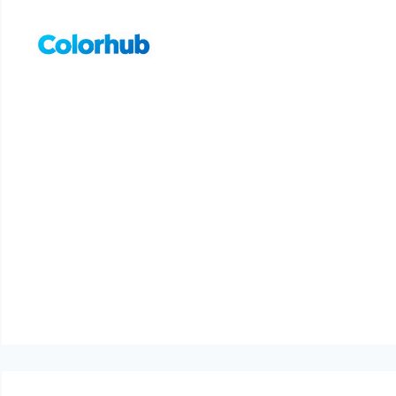
컨
텐
츠
로
건
너
뛰
기