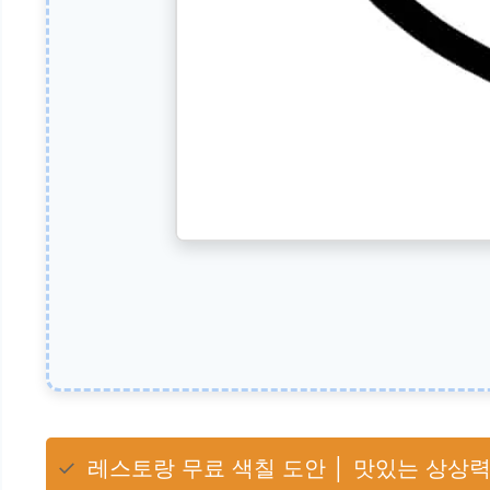
✓
레스토랑 무료 색칠 도안 │ 맛있는 상상력