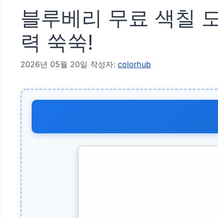
블루베리 무료 색칠 도
력 쑥쑥!
2026년 05월 20일
작성자:
colorhub