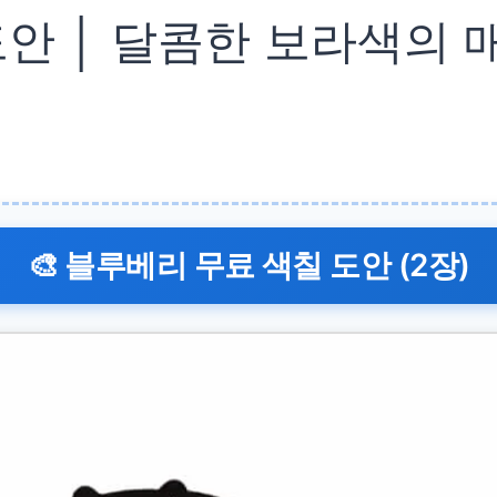
안 │ 달콤한 보라색의 매
🎨 블루베리 무료 색칠 도안 (2장)