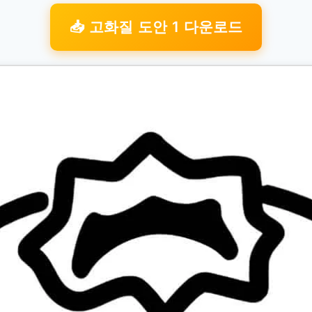
📥 고화질 도안 1 다운로드