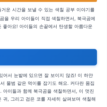
즐거운 시간을 보낼 수 있는 색칠 공부 이야기를
극곰을 우리 아이들이 직접 색칠하면서, 북극곰에
구든 좋아요! 아이들의 손끝에서 탄생할 아름다운
있어서 눈밭에 있으면 잘 보이지 않죠! 이 하얀
서 물범 같은 먹이를 잡기도 해요. 커다란 몸집
. 아이들과 함께 북극곰을 색칠하면서, 이 멋진
 귀, 그리고 검은 코를 자세히 살펴보며 색칠해