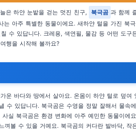
늘은 하얀 눈밭을 걷는 멋진 친구,
북극곰
과 함께 
사는 아주 특별한 동물이에요. 새하얀 털을 가진 북
칠 수 있답니다. 크레용, 색연필, 물감 등 어떤 도
 여행을 시작해 볼까요?
가운 바다와 땅에서 살아요. 온몸이 하얀 털로 덮여 
낼 수 있답니다. 북극곰은 수영을 정말 잘해서 물속에
 사실 북극곰은 환경 변화에 아주 예민한 동물이에요
껴볼 수 있을 거예요. 북극곰의 커다란 발바닥, 작은