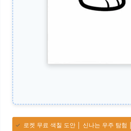
✓
로켓 무료 색칠 도안 │ 신나는 우주 탐험 