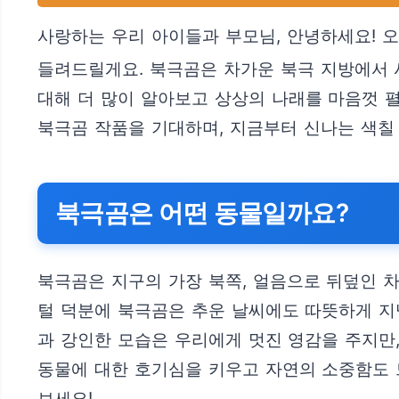
사랑하는 우리 아이들과 부모님, 안녕하세요! 오
들려드릴게요. 북극곰은 차가운 북극 지방에서 
대해 더 많이 알아보고 상상의 나래를 마음껏 펼
북극곰 작품을 기대하며, 지금부터 신나는 색칠
북극곰은 어떤 동물일까요?
북극곰은 지구의 가장 북쪽, 얼음으로 뒤덮인 차
털 덕분에 북극곰은 추운 날씨에도 따뜻하게 지
과 강인한 모습은 우리에게 멋진 영감을 주지만,
동물에 대한 호기심을 키우고 자연의 소중함도 느
보세요!