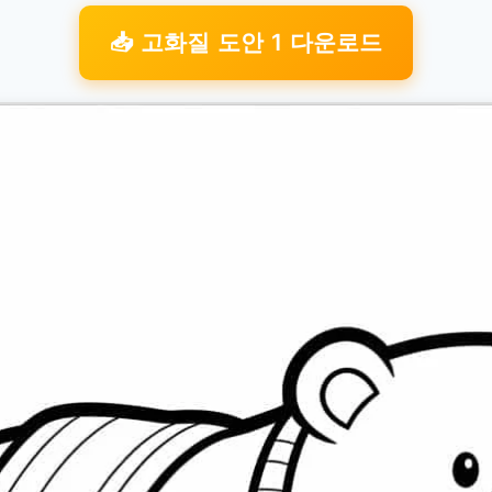
📥 고화질 도안 1 다운로드