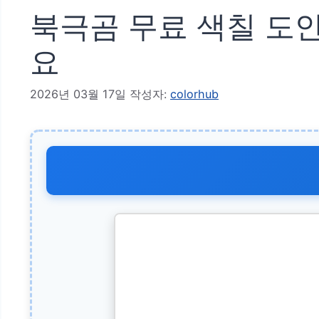
북극곰 무료 색칠 도안
요
2026년 03월 17일
작성자:
colorhub