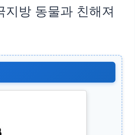
 극지방 동물과 친해져