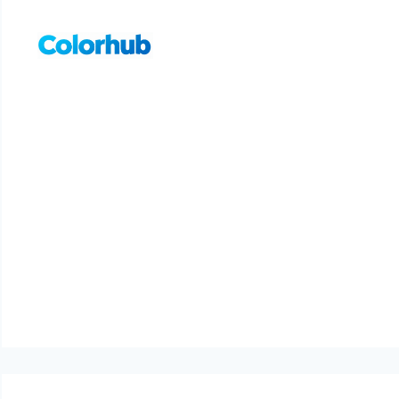
컨
텐
츠
로
건
너
뛰
기