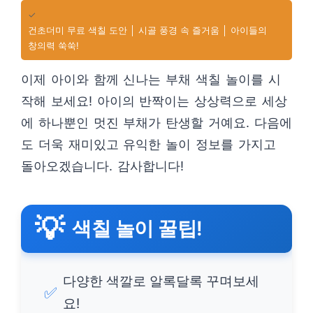
✓
건초더미 무료 색칠 도안 │ 시골 풍경 속 즐거움 │ 아이들의
창의력 쑥쑥!
이제 아이와 함께 신나는 부채 색칠 놀이를 시
작해 보세요! 아이의 반짝이는 상상력으로 세상
에 하나뿐인 멋진 부채가 탄생할 거예요. 다음에
도 더욱 재미있고 유익한 놀이 정보를 가지고
돌아오겠습니다. 감사합니다!
💡
색칠 놀이 꿀팁!
다양한 색깔로 알록달록 꾸며보세
✅
요!