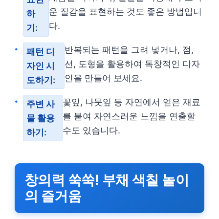
운 질감을 표현하는 것도 좋은 방법입니
하
다.
기:
반복되는 패턴을 그려 넣거나, 점,
패턴 디
선, 도형을 활용하여 독창적인 디자
자인 시
인을 만들어 보세요.
도하기:
꽃잎, 나뭇잎 등 자연에서 얻은 재료
주변 사
를 붙여 자연스러운 느낌을 연출할
물 활용
수도 있습니다.
하기:
창의력 쑥쑥! 부채 색칠 놀이
의 즐거움