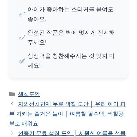
아이가 좋아하는 스티커를 붙여도
✅
좋아요.
완성된 작품은 벽에 멋지게 전시해
✅
주세요!
상상력을 칭찬해주시는 것 잊지 마
✅
세요!
카
색칠도안
테
자외선차단제 무료 색칠 도안 │ 우리 아이 피
고
부 지키는 즐거운 놀이 │ 여름철 필수템, 색칠공
리
부로 배워요
선풍기 무료 색칠 도안 │ 시원한 여름을 선물