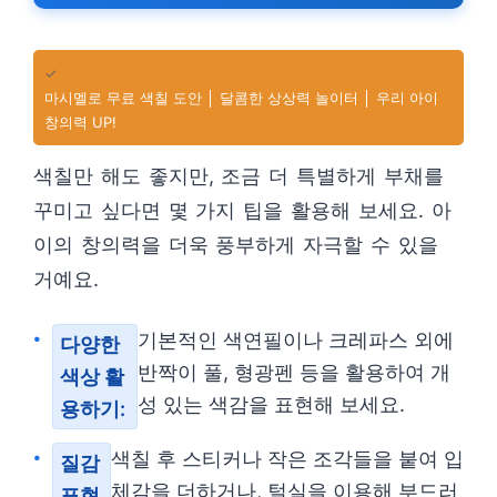
✓
마시멜로 무료 색칠 도안 │ 달콤한 상상력 놀이터 │ 우리 아이
창의력 UP!
색칠만 해도 좋지만, 조금 더 특별하게 부채를
꾸미고 싶다면 몇 가지 팁을 활용해 보세요. 아
이의 창의력을 더욱 풍부하게 자극할 수 있을
거예요.
기본적인 색연필이나 크레파스 외에
다양한
반짝이 풀, 형광펜 등을 활용하여 개
색상 활
성 있는 색감을 표현해 보세요.
용하기:
색칠 후 스티커나 작은 조각들을 붙여 입
질감
체감을 더하거나, 털실을 이용해 부드러
표현