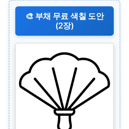
🎨 부채 무료 색칠 도안
(2장)