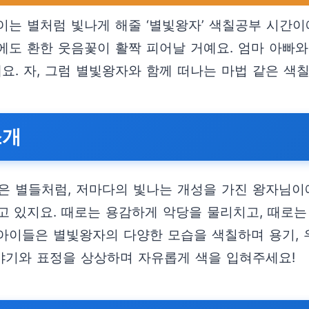
이는 별처럼 빛나게 해줄 ‘별빛왕자’ 색칠공부 시간이
에도 환한 웃음꽃이 활짝 피어날 거예요. 엄마 아빠
요. 자, 그럼 별빛왕자와 함께 떠나는 마법 같은 색
소개
은 별들처럼, 저마다의 빛나는 개성을 가진 왕자님이
고 있지요. 때로는 용감하게 악당을 물리치고, 때로는
아이들은 별빛왕자의 다양한 모습을 색칠하며 용기, 
이야기와 표정을 상상하며 자유롭게 색을 입혀주세요!