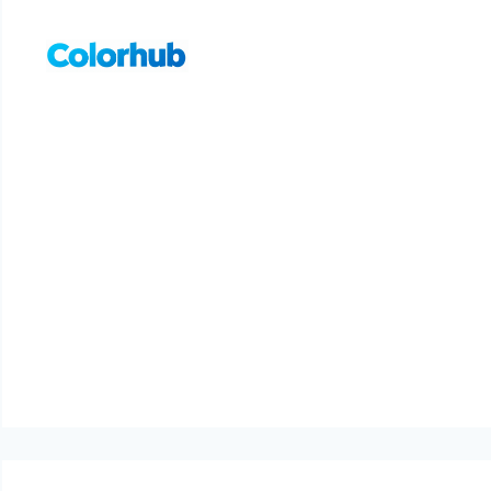
컨
텐
츠
로
건
너
뛰
기