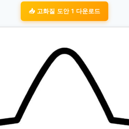
📥 고화질 도안 1 다운로드