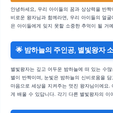
안녕하세요, 우리 아이들의 꿈과 상상력을 반짝
비로운 왕자님과 함께라면, 우리 아이들의 얼굴
은 아이들에게 잊지 못할 소중한 추억이 될 거예
🌟 밤하늘의 주인공, 별빛왕자 
별빛왕자는 깊고 어두운 밤하늘에 떠 있는 수많
별이 반짝이며, 눈빛은 밤하늘의 신비로움을 담
마음으로 세상을 지켜주는 멋진 왕자님이에요. 
게 배울 수 있답니다. 각기 다른 별빛왕자의 