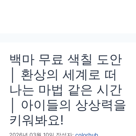
백마 무료 색칠 도안
│ 환상의 세계로 떠
나는 마법 같은 시간
│ 아이들의 상상력을
키워봐요!
2026년 03월 10일
작성자:
colorhub