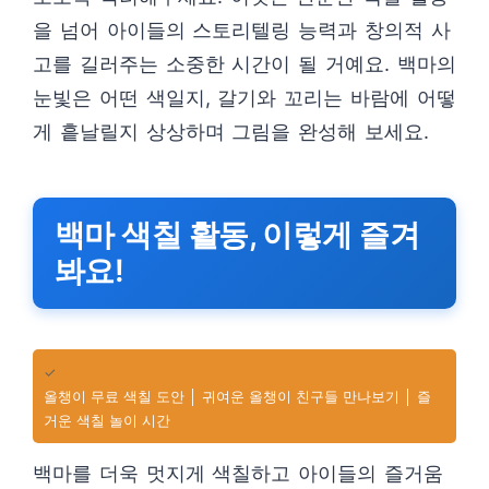
을 넘어 아이들의 스토리텔링 능력과 창의적 사
고를 길러주는 소중한 시간이 될 거예요. 백마의
눈빛은 어떤 색일지, 갈기와 꼬리는 바람에 어떻
게 흩날릴지 상상하며 그림을 완성해 보세요.
백마 색칠 활동, 이렇게 즐겨
봐요!
✓
올챙이 무료 색칠 도안 │ 귀여운 올챙이 친구들 만나보기 │ 즐
거운 색칠 놀이 시간
백마를 더욱 멋지게 색칠하고 아이들의 즐거움