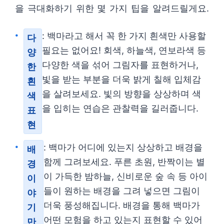
을 극대화하기 위한 몇 가지 팁을 알려드릴게요.
: 백마라고 해서 꼭 한 가지 흰색만 사용할
다
필요는 없어요! 회색, 하늘색, 연보라색 등
양
다양한 색을 섞어 그림자를 표현하거나,
한
빛을 받는 부분을 더욱 밝게 칠해 입체감
흰
을 살려보세요. 빛의 방향을 상상하며 색
색
을 입히는 연습은 관찰력을 길러줍니다.
표
현
: 백마가 어디에 있는지 상상하고 배경을
배
함께 그려보세요. 푸른 초원, 반짝이는 별
경
이 가득한 밤하늘, 신비로운 숲 속 등 아이
이
들이 원하는 배경을 그려 넣으면 그림이
야
더욱 풍성해집니다. 배경을 통해 백마가
기
어떤 모험을 하고 있는지 표현할 수 있어
만