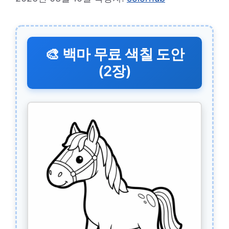
🎨 백마 무료 색칠 도안
(2장)