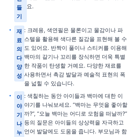
요.
들
기
: 크레용, 색연필은 물론이고 물감이나 파
재
스텔을 활용해 색다른 질감을 표현해 볼 수
료
도 있어요. 반짝이 풀이나 스티커를 이용해
의
백마의 갈기나 꼬리를 장식하면 더욱 특별
다
한 작품이 탄생할 거예요. 다양한 재료를
양
사용하면서 촉감 발달과 예술적 표현의 폭
성
을 넓힐 수 있습니다.
: 색칠하는 동안 아이들과 백마에 대한 이
이
야기를 나눠보세요. “백마는 무엇을 좋아할
야
까?”, “오늘 백마는 어디로 모험을 떠날까?”
기
등의 질문은 아이들의 상상력을 자극하고
나
언어 발달에도 도움을 줍니다. 부모님과 함
누