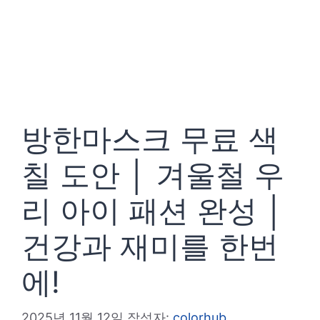
방한마스크 무료 색
칠 도안 │ 겨울철 우
리 아이 패션 완성 │
건강과 재미를 한번
에!
2025년 11월 12일
작성자:
colorhub