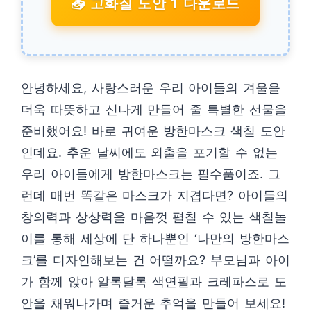
📥 고화질 도안 1 다운로드
안녕하세요, 사랑스러운 우리 아이들의 겨울을
더욱 따뜻하고 신나게 만들어 줄 특별한 선물을
준비했어요! 바로 귀여운 방한마스크 색칠 도안
인데요. 추운 날씨에도 외출을 포기할 수 없는
우리 아이들에게 방한마스크는 필수품이죠. 그
런데 매번 똑같은 마스크가 지겹다면? 아이들의
창의력과 상상력을 마음껏 펼칠 수 있는 색칠놀
이를 통해 세상에 단 하나뿐인 ‘나만의 방한마스
크’를 디자인해보는 건 어떨까요? 부모님과 아이
가 함께 앉아 알록달록 색연필과 크레파스로 도
안을 채워나가며 즐거운 추억을 만들어 보세요!