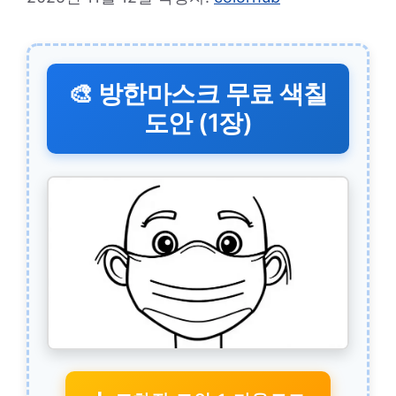
🎨 방한마스크 무료 색칠
도안 (1장)