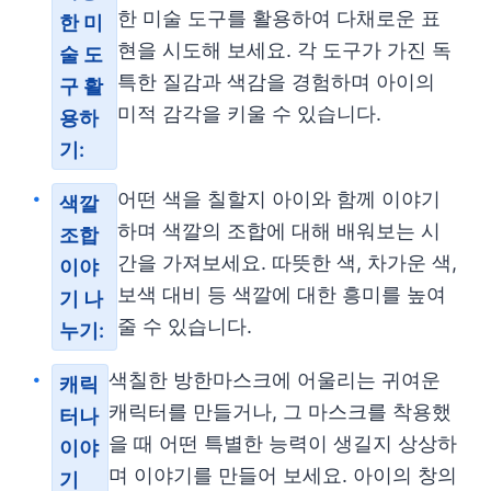
한 미술 도구를 활용하여 다채로운 표
한 미
현을 시도해 보세요. 각 도구가 가진 독
술 도
특한 질감과 색감을 경험하며 아이의
구 활
미적 감각을 키울 수 있습니다.
용하
기:
어떤 색을 칠할지 아이와 함께 이야기
색깔
하며 색깔의 조합에 대해 배워보는 시
조합
간을 가져보세요. 따뜻한 색, 차가운 색,
이야
보색 대비 등 색깔에 대한 흥미를 높여
기 나
줄 수 있습니다.
누기:
색칠한 방한마스크에 어울리는 귀여운
캐릭
캐릭터를 만들거나, 그 마스크를 착용했
터나
을 때 어떤 특별한 능력이 생길지 상상하
이야
며 이야기를 만들어 보세요. 아이의 창의
기