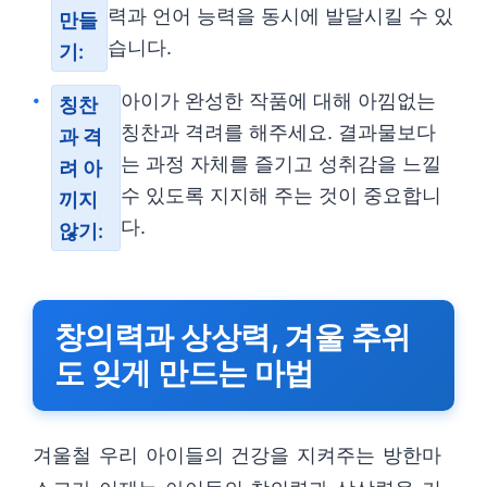
력과 언어 능력을 동시에 발달시킬 수 있
만들
습니다.
기:
아이가 완성한 작품에 대해 아낌없는
칭찬
칭찬과 격려를 해주세요. 결과물보다
과 격
는 과정 자체를 즐기고 성취감을 느낄
려 아
수 있도록 지지해 주는 것이 중요합니
끼지
다.
않기:
창의력과 상상력, 겨울 추위
도 잊게 만드는 마법
겨울철 우리 아이들의 건강을 지켜주는 방한마