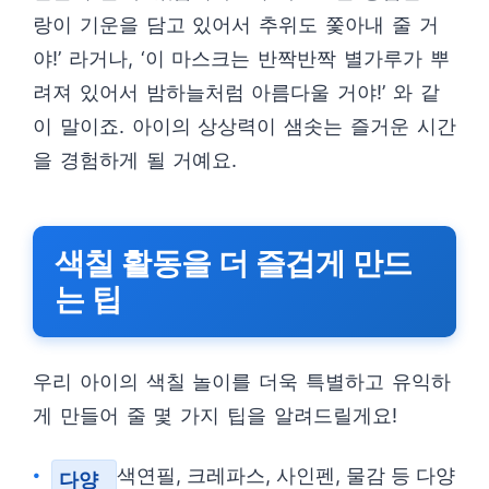
랑이 기운을 담고 있어서 추위도 쫓아내 줄 거
야!’ 라거나, ‘이 마스크는 반짝반짝 별가루가 뿌
려져 있어서 밤하늘처럼 아름다울 거야!’ 와 같
이 말이죠. 아이의 상상력이 샘솟는 즐거운 시간
을 경험하게 될 거예요.
색칠 활동을 더 즐겁게 만드
는 팁
우리 아이의 색칠 놀이를 더욱 특별하고 유익하
게 만들어 줄 몇 가지 팁을 알려드릴게요!
색연필, 크레파스, 사인펜, 물감 등 다양
다양