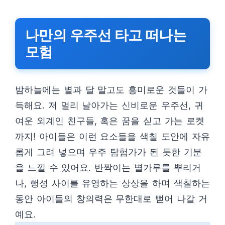
나만의 우주선 타고 떠나는
모험
밤하늘에는 별과 달 말고도 흥미로운 것들이 가
득해요. 저 멀리 날아가는 신비로운 우주선, 귀
여운 외계인 친구들, 혹은 꿈을 싣고 가는 로켓
까지! 아이들은 이런 요소들을 색칠 도안에 자유
롭게 그려 넣으며 우주 탐험가가 된 듯한 기분
을 느낄 수 있어요. 반짝이는 별가루를 뿌리거
나, 행성 사이를 유영하는 상상을 하며 색칠하는
동안 아이들의 창의력은 무한대로 뻗어 나갈 거
예요.