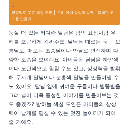
✓
인형망토 무료 색칠 도안 │ 우리 아이 상상력 UP! │ 특별한 코
스튬 만들기
둥실 떠 있는 커다란 달님은 밤의 요정처럼 우
리를 포근하게 감싸주죠. 달님은 때로는 둥근 보
름달로, 때로는 초승달이나 반달로 변신하며 다
양한 모습을 보여줘요. 아이들은 달님을 하얀색
이나 노란색으로 칠할 수도 있고, 상상력을 발휘
해 무지개 달님이나 분홍색 달님을 만들어낼 수
도 있어요. 달님 옆에 귀여운 구름이나 별똥별을
그려 넣어 더욱 풍성한 이야기를 만들어보는 것
도 좋겠죠? 밤하늘 색칠 도안은 아이들의 상상
력이 날개를 펼칠 수 있는 멋진 놀이터가 되어
줄 거예요.