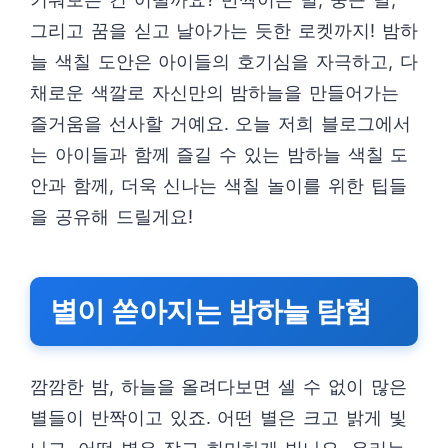
그리고 꿈을 싣고 날아가는 듯한 로켓까지! 밤하
늘 색칠 도안은 아이들의 호기심을 자극하고, 다
채로운 색깔로 자신만의 밤하늘을 만들어가는
즐거움을 선사할 거예요. 오늘 저희 블로그에서
는 아이들과 함께 즐길 수 있는 밤하늘 색칠 도
안과 함께, 더욱 신나는 색칠 놀이를 위한 팁들
을 공유해 드릴게요!
별이 쏟아지는 밤하늘 탐험
깜깜한 밤, 하늘을 올려다보면 셀 수 없이 많은
별들이 반짝이고 있죠. 어떤 별은 크고 밝게 빛