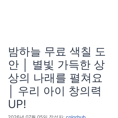
밤하늘 무료 색칠 도
안 │ 별빛 가득한 상
상의 나래를 펼쳐요
│ 우리 아이 창의력
UP!
2026년 07월 05일
작성자:
colorhub