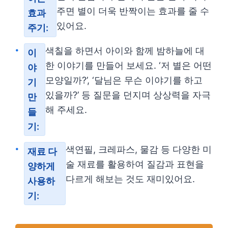
주면 별이 더욱 반짝이는 효과를 줄 수
효과
있어요.
주기:
색칠을 하면서 아이와 함께 밤하늘에 대
이
한 이야기를 만들어 보세요. ‘저 별은 어떤
야
모양일까?’, ‘달님은 무슨 이야기를 하고
기
있을까?’ 등 질문을 던지며 상상력을 자극
만
해 주세요.
들
기:
색연필, 크레파스, 물감 등 다양한 미
재료 다
술 재료를 활용하여 질감과 표현을
양하게
다르게 해보는 것도 재미있어요.
사용하
기: