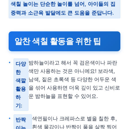
색칠 놀이는 단순한 놀이를 넘어, 아이들의 집
중력과 소근육 발달에도 큰 도움을 준답니다.
알찬 색칠 활동을 위한 팁
밤하늘이라고 해서 꼭 검은색이나 파란
다양
색만 사용하는 것은 아니에요! 보라색,
한
남색, 짙은 초록색 등 다양한 어두운 색
색깔
을 섞어 사용하면 더욱 깊이 있고 신비로
활용
운 밤하늘을 표현할 수 있어요.
하
기:
색연필이나 크레파스로 별을 칠한 후,
반짝
흰색 물감이나 반짝이 풀을 살짝 찍어
이는