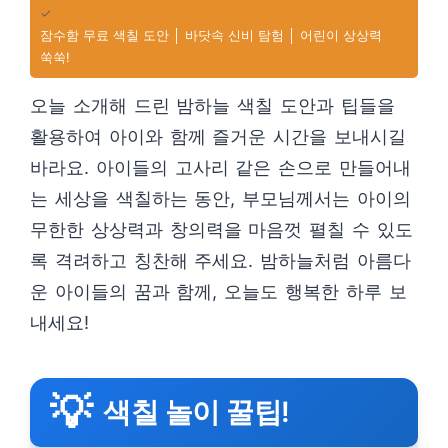
✓
잠수함 무료 색칠 도안 │ 바닷속 신비 탐험 │ 어린이 상상력
쑥쑥!
오늘 소개해 드린 밤하늘 색칠 도안과 팁들을
활용하여 아이와 함께 즐거운 시간을 보내시길
바라요. 아이들의 고사리 같은 손으로 만들어내
는 세상을 색칠하는 동안, 부모님께서는 아이의
무한한 상상력과 창의력을 마음껏 펼칠 수 있도
록 격려하고 칭찬해 주세요. 밤하늘처럼 아름다
운 아이들의 꿈과 함께, 오늘도 행복한 하루 보
내세요!
💡
색칠 놀이 꿀팁!