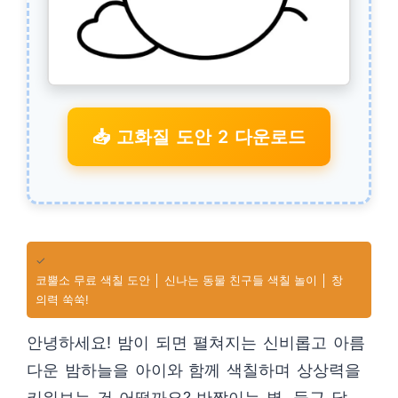
📥 고화질 도안 2 다운로드
✓
코뿔소 무료 색칠 도안 │ 신나는 동물 친구들 색칠 놀이 │ 창
의력 쑥쑥!
안녕하세요! 밤이 되면 펼쳐지는 신비롭고 아름
다운 밤하늘을 아이와 함께 색칠하며 상상력을
키워보는 건 어떨까요? 반짝이는 별, 둥근 달,