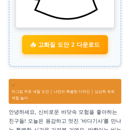
📥 고화질 도안 2 다운로드
✓
머그컵 무료 색칠 도안 │ 나만의 특별한 디자인 │ 상상력 쑥쑥
색칠 놀이
안녕하세요, 신비로운 바닷속 모험을 좋아하는
친구들! 오늘은 용감하고 멋진 ‘바다기사’를 만나
는 특별한 시간을 가져볼 거예요. 반짝이는 비늘