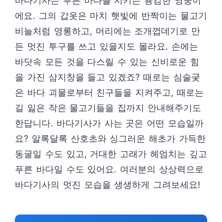
바다기사는 푸른 바다를 지키는 용감한 영웅이
에요. 그의 갑옷은 마치 햇빛에 반짝이는 물고기
비늘처럼 영롱하고, 머리에는 조개껍데기로 만
든 멋진 투구를 쓰고 있을지도 몰라요. 손에는
바닷속 모든 것을 다스릴 수 있는 신비로운 힘
을 가진 삼지창을 들고 있겠죠? 때로는 심술궂
은 바다 괴물로부터 친구들을 지켜주고, 때로는
길 잃은 작은 물고기들을 집까지 안내해주기도
한답니다. 바다기사가 사는 곳은 어떤 모습일까
요? 알록달록 산호초와 싱그러운 해초가 가득한
동굴일 수도 있고, 거대한 고래가 헤엄치는 깊고
푸른 바다일 수도 있어요. 여러분의 상상력으로
바다기사의 멋진 모습을 생생하게 그려보세요!