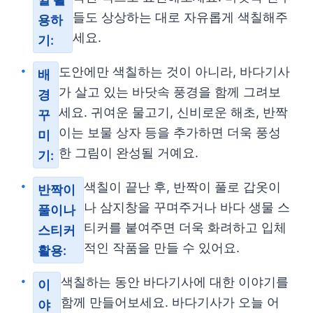
들도 상상하는 대로 자유롭게 색칠해주
용하
세요.
기:
도안에만 색칠하는 것이 아니라, 바다기사
배
가 살고 있는 바닷속 풍경을 함께 그려보
경
세요. 귀여운 물고기, 신비로운 해초, 반짝
꾸
이는 보물 상자 등을 추가하면 더욱 풍성
미
한 그림이 완성될 거예요.
기:
색칠이 끝난 후, 반짝이 풀로 갑옷이
반짝이
나 삼지창을 꾸며주거나 바다 생물 스
풀이나
티커를 붙여주면 더욱 화려하고 입체
스티커
적인 작품을 만들 수 있어요.
활용:
색칠하는 동안 바다기사에 대한 이야기를
이
함께 만들어보세요. 바다기사가 오늘 어
야