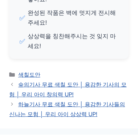
완성된 작품은 벽에 멋지게 전시해
✅
주세요!
상상력을 칭찬해주시는 것 잊지 마
✅
세요!
카
색칠도안
테
숲의기사 무료 색칠 도안 │ 용감한 기사의 모
고
험 │ 우리 아이 창의력 UP!
리
하늘기사 무료 색칠 도안 │ 용감한 기사들의
신나는 모험 │ 우리 아이 상상력 UP!