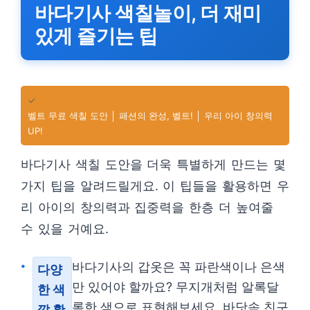
바다기사 색칠놀이, 더 재미
있게 즐기는 팁
✓
벨트 무료 색칠 도안 │ 패션의 완성, 벨트! │ 우리 아이 창의력
UP!
바다기사 색칠 도안을 더욱 특별하게 만드는 몇
가지 팁을 알려드릴게요. 이 팁들을 활용하면 우
리 아이의 창의력과 집중력을 한층 더 높여줄
수 있을 거예요.
바다기사의 갑옷은 꼭 파란색이나 은색
다양
만 있어야 할까요? 무지개처럼 알록달
한 색
록한 색으로 표현해보세요. 바닷속 친구
깔 활