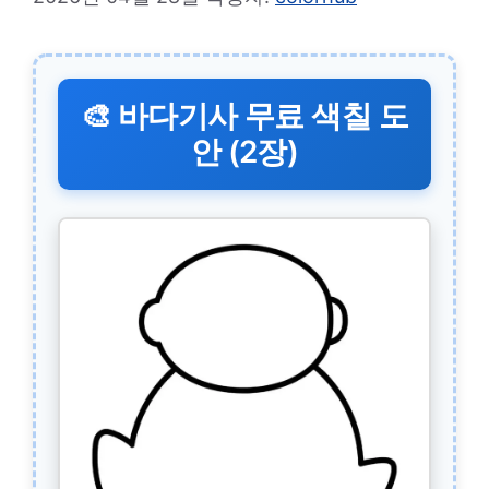
🎨 바다기사 무료 색칠 도
안 (2장)