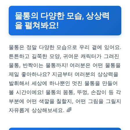
물통의 다양한 모습, 상상력
을 펼쳐봐요!
물통은 정말 다양한 모습으로 우리 곁에 있어요.
튼튼하고 길쭉한 모양, 귀여운 캐릭터가 그려진
물통, 반짝이는 물통까지! 여러분은 어떤 물통을
제일 좋아하나요? 지금부터 여러분의 상상력을
발휘해서 세상에 하나뿐인 멋진 물통을 만들어
볼 시간이에요! 물통의 몸통, 뚜껑, 손잡이 등 각
부분에 어떤 색깔을 칠할지, 어떤 그림을 그릴지
자유롭게 상상해보세요. 🌈