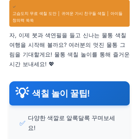
✓
고슴도치 무료 색칠 도안 │ 귀여운 가시 친구들 색칠 │ 아이들
창의력 쑥쑥
자, 이제 붓과 색연필을 들고 신나는 물통 색칠
여행을 시작해 볼까요? 여러분의 멋진 물통 그
림을 기대할게요! 물통 색칠 놀이를 통해 즐거운
시간 보내세요! 💖
💡
색칠 놀이 꿀팁!
다양한 색깔로 알록달록 꾸며보세
✅
요!