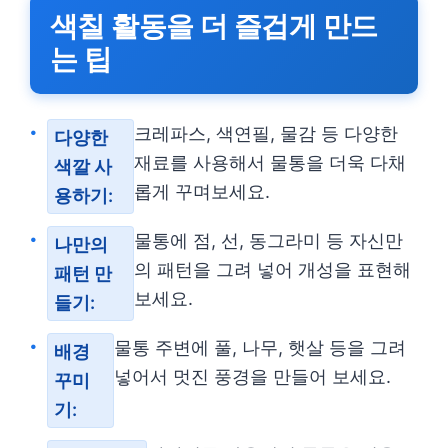
색칠 활동을 더 즐겁게 만드
는 팁
크레파스, 색연필, 물감 등 다양한
다양한
재료를 사용해서 물통을 더욱 다채
색깔 사
롭게 꾸며보세요.
용하기:
물통에 점, 선, 동그라미 등 자신만
나만의
의 패턴을 그려 넣어 개성을 표현해
패턴 만
보세요.
들기:
물통 주변에 풀, 나무, 햇살 등을 그려
배경
넣어서 멋진 풍경을 만들어 보세요.
꾸미
기: