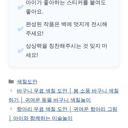
아이가 좋아하는 스티커를 붙여도
✅
좋아요.
완성된 작품은 벽에 멋지게 전시해
✅
주세요!
상상력을 칭찬해주시는 것 잊지 마
✅
세요!
카
색칠도안
테
바구니 무료 색칠 도안 │ 봄 소풍 바구니 색칠
고
하기 │ 귀여운 동물 바구니 색칠놀이
리
항아리 무료 색칠 도안 │ 귀여운 항아리 그림
│ 아이와 함께하는 미술놀이