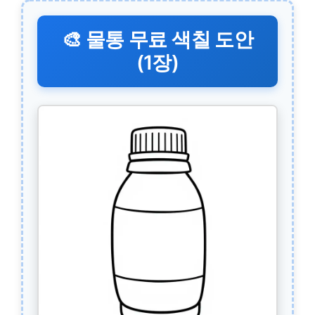
🎨 물통 무료 색칠 도안
(1장)