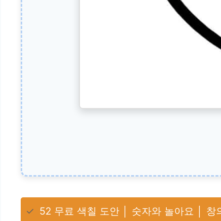
✓
52 무료 색칠 도안 │ 숫자와 놀아요 │ 창