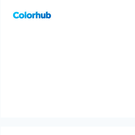
컨
텐
츠
로
건
너
뛰
기