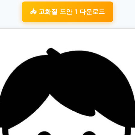
📥 고화질 도안 1 다운로드