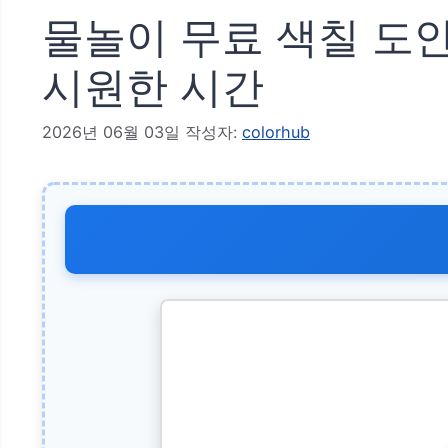
물놀이 무료 색칠 도안
시원한 시간
2026년 06월 03일
작성자:
colorhub