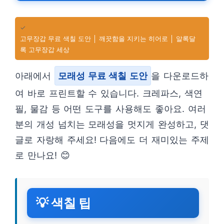
✓
고무장갑 무료 색칠 도안 │ 깨끗함을 지키는 히어로 │ 알록달
록 고무장갑 세상
아래에서
모래성 무료 색칠 도안
을 다운로드하
여 바로 프린트할 수 있습니다. 크레파스, 색연
필, 물감 등 어떤 도구를 사용해도 좋아요. 여러
분의 개성 넘치는 모래성을 멋지게 완성하고, 댓
글로 자랑해 주세요! 다음에도 더 재미있는 주제
로 만나요! 😊
💡 색칠 팁