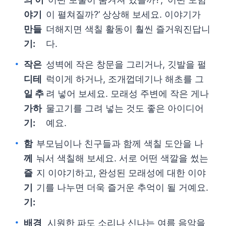
야기
이 펼쳐질까?’ 상상해 보세요. 이야기가
만들
더해지면 색칠 활동이 훨씬 즐거워진답니
기:
다.
작은
성벽에 작은 창문을 그리거나, 깃발을 펄
디테
럭이게 하거나, 조개껍데기나 해초를 그
일 추
려 넣어 보세요. 모래성 주변에 작은 게나
가하
물고기를 그려 넣는 것도 좋은 아이디어
기:
예요.
함
부모님이나 친구들과 함께 색칠 도안을 나
께
눠서 색칠해 보세요. 서로 어떤 색깔을 썼는
즐
지 이야기하고, 완성된 모래성에 대한 이야
기
기를 나누면 더욱 즐거운 추억이 될 거예요.
기:
배경
시원한 파도 소리나 신나는 여름 음악을