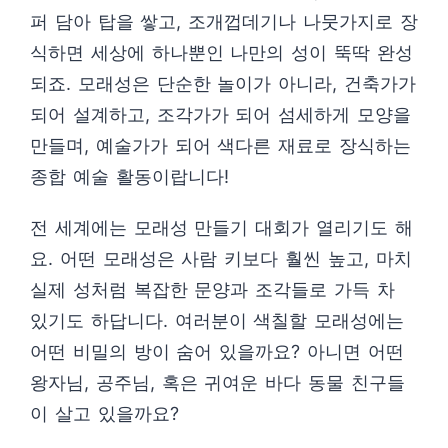
퍼 담아 탑을 쌓고, 조개껍데기나 나뭇가지로 장
식하면 세상에 하나뿐인 나만의 성이 뚝딱 완성
되죠. 모래성은 단순한 놀이가 아니라, 건축가가
되어 설계하고, 조각가가 되어 섬세하게 모양을
만들며, 예술가가 되어 색다른 재료로 장식하는
종합 예술 활동이랍니다!
전 세계에는 모래성 만들기 대회가 열리기도 해
요. 어떤 모래성은 사람 키보다 훨씬 높고, 마치
실제 성처럼 복잡한 문양과 조각들로 가득 차
있기도 하답니다. 여러분이 색칠할 모래성에는
어떤 비밀의 방이 숨어 있을까요? 아니면 어떤
왕자님, 공주님, 혹은 귀여운 바다 동물 친구들
이 살고 있을까요?