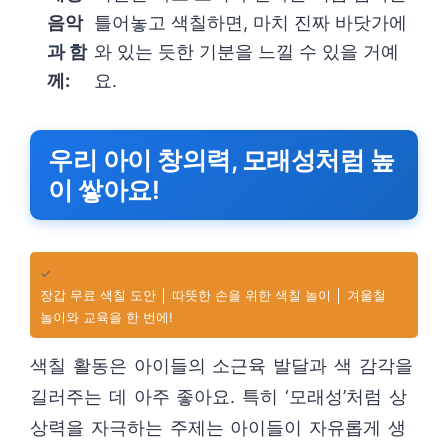
음악
틀어놓고 색칠하면, 마치 진짜 바닷가에
과 함
와 있는 듯한 기분을 느낄 수 있을 거예
께:
요.
우리 아이 창의력, 모래성처럼 높
이 쌓아요!
✓
장갑 무료 색칠 도안 │ 따뜻한 손을 위한 색칠 놀이 │ 겨울철
놀이와 교육을 한 번에!
색칠 활동은 아이들의 소근육 발달과 색 감각을
길러주는 데 아주 좋아요. 특히 ‘모래성’처럼 상
상력을 자극하는 주제는 아이들이 자유롭게 생