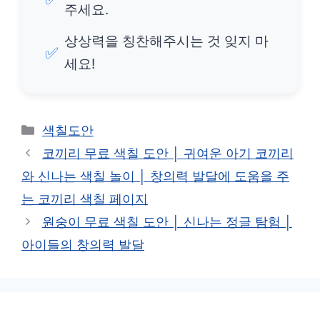
주세요.
상상력을 칭찬해주시는 것 잊지 마
✅
세요!
카
색칠도안
테
코끼리 무료 색칠 도안 │ 귀여운 아기 코끼리
고
와 신나는 색칠 놀이 │ 창의력 발달에 도움을 주
리
는 코끼리 색칠 페이지
원숭이 무료 색칠 도안 │ 신나는 정글 탐험 │
아이들의 창의력 발달