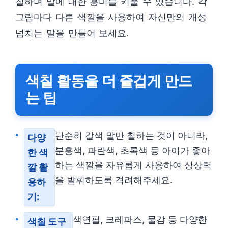
칠하며 말에 대한 흥미를 키울 수 있습니다. 각
그림마다 다른 색깔을 사용하여 자신만의 개성
넘치는 말을 만들어 보세요.
색칠 활동을 더 즐겁게 만드
는 팁
단순히 갈색 말만 칠하는 것이 아니라,
다양
분홍색, 파란색, 초록색 등 아이가 좋아
한 색
하는 색깔을 자유롭게 사용하여 상상력
깔 활
을 발휘하도록 격려해주세요.
용하
기:
색연필, 크레파스, 물감 등 다양한
색칠 도구