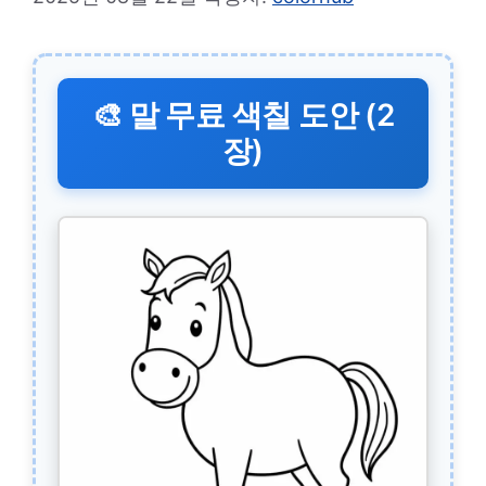
🎨 말 무료 색칠 도안 (2
장)