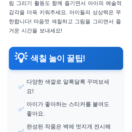
림 그리기 활동도 함께 즐기면서 아이의 예술적
감각을 더욱 키워주세요. 아이들의 상상력은 무
한합니다! 마음껏 색칠하고 그림을 그리면서 즐
거운 시간을 보내세요!
💡
색칠 놀이 꿀팁!
다양한 색깔로 알록달록 꾸며보세
✅
요!
아이가 좋아하는 스티커를 붙여도
✅
좋아요.
완성된 작품은 벽에 멋지게 전시해
✅