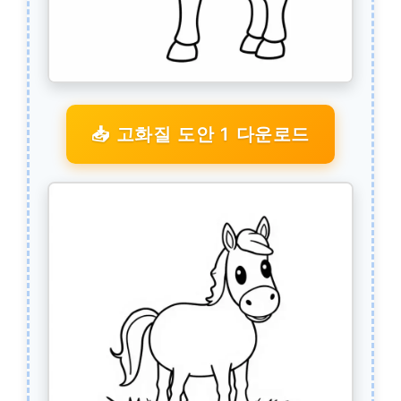
📥 고화질 도안 1 다운로드