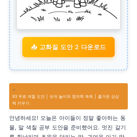
📥 고화질 도안 2 다운로드
✓
93 무료 색칠 도안 │ 숫자 놀이와 창의력 쑥쑥 │ 즐거운 상상
력 키우기
안녕하세요! 오늘은 아이들이 정말 좋아하는 동
물, 말 색칠 공부 도안을 준비했어요. 멋진 갈기
를 휘날리며 초원을 달리는 말, 귀여운 아기 말