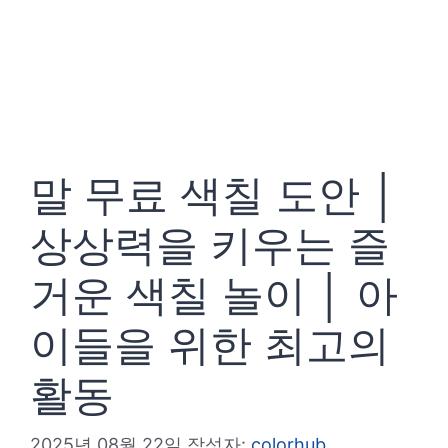
말 무료 색칠 도안 │
상상력을 키우는 즐
거운 색칠 놀이 │ 아
이들을 위한 최고의
활동
2025년 08월 22일
작성자:
colorhub