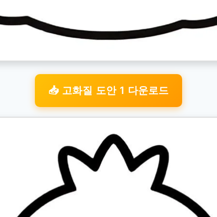
📥 고화질 도안 1 다운로드