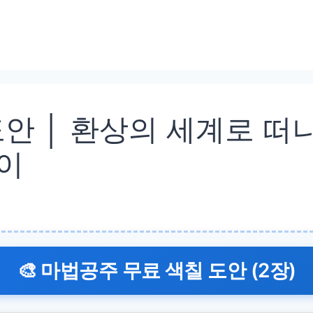
도안 │ 환상의 세계로 떠
놀이
🎨 마법공주 무료 색칠 도안 (2장)