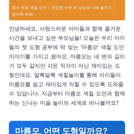
✓
호수 무료 색칠 도안 │ 잔잔한 수면 위 상상의 나래 펼치기 │
창의력 쑥쑥!
안녕하세요, 사랑스러운 아이들과 함께 즐거운
시간을 보내고 싶은 부모님들! 오늘은 우리 아이
들의 첫 도형 공부에 딱 맞는 ‘마름모’ 색칠 도안
이야기를 가지고 왔어요. 마름모는 네 변의 길이
가 모두 같지만 각은 직각이 아닌 재미있는 도
형인데요. 알록달록 색칠놀이를 통해 아이들이
마름모를 쉽고 재미있게 익힐 수 있도록 도와줄
수 있답니다. 지금부터 마름모 색칠 도안과 함께
하는 신나는 미술 놀이의 세계로 떠나볼까요?
마름모, 어떤 도형일까요?