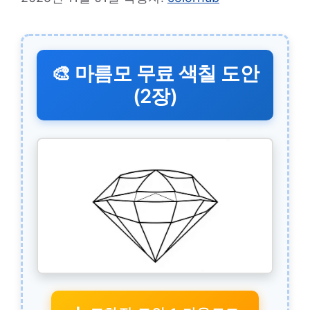
🎨 마름모 무료 색칠 도안
(2장)