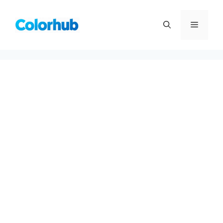
컨
텐
메
츠
로
뉴
건
너
뛰
기