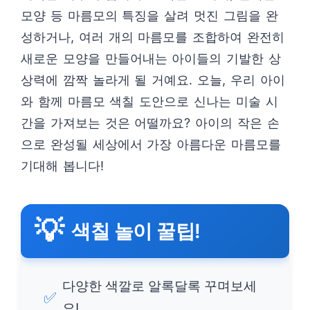
모양 등 마름모의 특징을 살려 멋진 그림을 완
성하거나, 여러 개의 마름모를 조합하여 완전히
새로운 모양을 만들어내는 아이들의 기발한 상
상력에 깜짝 놀라게 될 거예요. 오늘, 우리 아이
와 함께 마름모 색칠 도안으로 신나는 미술 시
간을 가져보는 것은 어떨까요? 아이의 작은 손
으로 완성될 세상에서 가장 아름다운 마름모를
기대해 봅니다!
💡
색칠 놀이 꿀팁!
다양한 색깔로 알록달록 꾸며보세
✅
요!