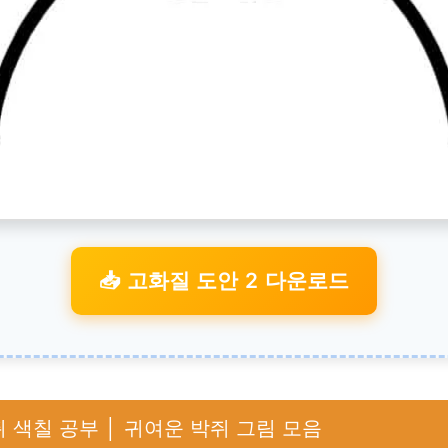
📥 고화질 도안 2 다운로드
 색칠 공부 │ 귀여운 박쥐 그림 모음