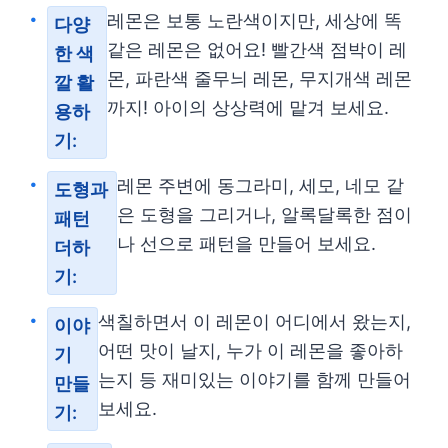
레몬은 보통 노란색이지만, 세상에 똑
다양
같은 레몬은 없어요! 빨간색 점박이 레
한 색
몬, 파란색 줄무늬 레몬, 무지개색 레몬
깔 활
까지! 아이의 상상력에 맡겨 보세요.
용하
기:
레몬 주변에 동그라미, 세모, 네모 같
도형과
은 도형을 그리거나, 알록달록한 점이
패턴
나 선으로 패턴을 만들어 보세요.
더하
기:
색칠하면서 이 레몬이 어디에서 왔는지,
이야
어떤 맛이 날지, 누가 이 레몬을 좋아하
기
는지 등 재미있는 이야기를 함께 만들어
만들
보세요.
기: