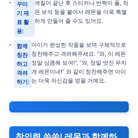
색칠이 끝난 후 스티커나 반짝이 풀, 작
꾸미
은 보석 등을 붙여서 레몬을 더욱 특별
기 재
하게 만들어 줄 수도 있어요.
료 활
용:
아이가 완성한 작품을 보며 구체적으로
함께
칭찬해주고 격려해주세요. “와, 이 레몬
칭찬
정말 상큼해 보여!”, “와, 정말 멋진 무지
하고
개 레몬이네!” 와 같이 칭찬해주면 아이
격려
는 더욱 자신감을 얻을 거예요.
하기:
창의력 쑥쑥! 레몬과 함께하