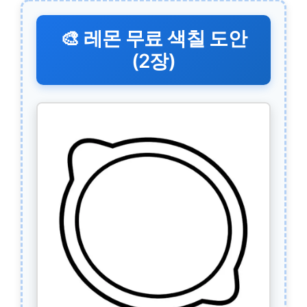
🎨 레몬 무료 색칠 도안
(2장)