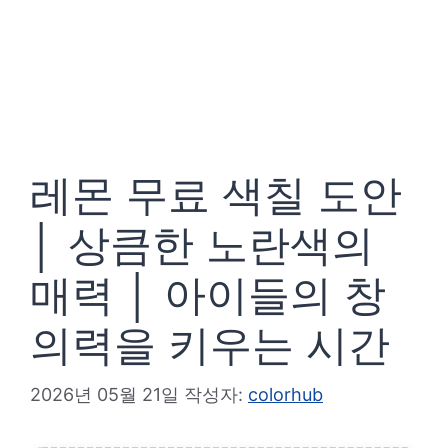
레몬 무료 색칠 도안
│ 상큼한 노란색의
매력 │ 아이들의 창
의력을 키우는 시간
2026년 05월 21일
작성자:
colorhub