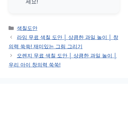
세요!
카
색칠도안
테
라임 무료 색칠 도안 │ 상큼한 과일 놀이 │ 창
고
의력 쑥쑥! 재미있는 그림 그리기
리
오렌지 무료 색칠 도안 │ 상큼한 과일 놀이 │
우리 아이 창의력 쑥쑥!