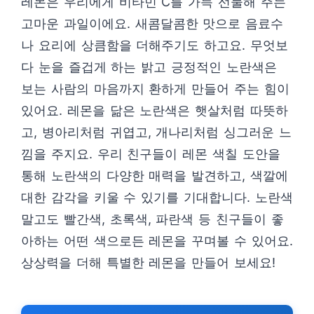
레몬은 우리에게 비타민 C를 가득 선물해 주는
고마운 과일이에요. 새콤달콤한 맛으로 음료수
나 요리에 상큼함을 더해주기도 하고요. 무엇보
다 눈을 즐겁게 하는 밝고 긍정적인 노란색은
보는 사람의 마음까지 환하게 만들어 주는 힘이
있어요. 레몬을 닮은 노란색은 햇살처럼 따뜻하
고, 병아리처럼 귀엽고, 개나리처럼 싱그러운 느
낌을 주지요. 우리 친구들이 레몬 색칠 도안을
통해 노란색의 다양한 매력을 발견하고, 색깔에
대한 감각을 키울 수 있기를 기대합니다. 노란색
말고도 빨간색, 초록색, 파란색 등 친구들이 좋
아하는 어떤 색으로든 레몬을 꾸며볼 수 있어요.
상상력을 더해 특별한 레몬을 만들어 보세요!