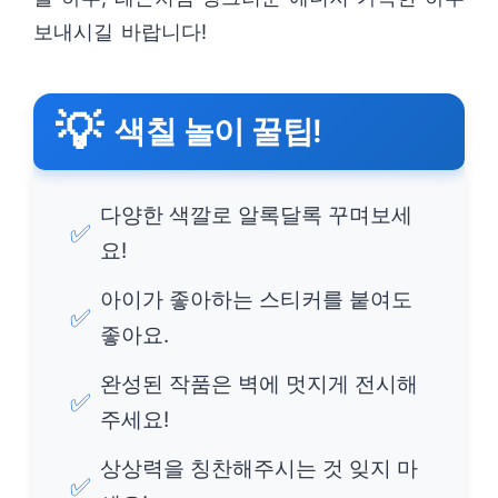
보내시길 바랍니다!
💡
색칠 놀이 꿀팁!
다양한 색깔로 알록달록 꾸며보세
✅
요!
아이가 좋아하는 스티커를 붙여도
✅
좋아요.
완성된 작품은 벽에 멋지게 전시해
✅
주세요!
상상력을 칭찬해주시는 것 잊지 마
✅