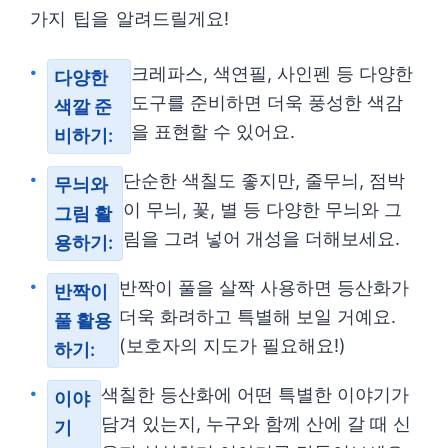
가지 팁을 알려드릴게요!
크레파스, 색연필, 사인펜 등 다양한
다양한
도구를 준비하면 더욱 풍성한 색감
색깔 준
을 표현할 수 있어요.
비하기:
단순한 색칠도 좋지만, 줄무늬, 점박
무늬와
이 무늬, 꽃, 별 등 다양한 무늬와 그
그림 활
림을 그려 넣어 개성을 더해보세요.
용하기:
반짝이 풀을 살짝 사용하면 등산화가
반짝이
더욱 화려하고 특별해 보일 거예요.
풀 활용
(보호자의 지도가 필요해요!)
하기:
색칠한 등산화에 어떤 특별한 이야기가
이야
담겨 있는지, 누구와 함께 산에 갈 때 신
기