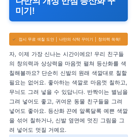
나만의 개성 만점 등산화 꾸
미기!
✓
접시 무료 색칠 도안 │ 나만의 식탁 꾸미기 │ 창의력 쑥쑥!
자, 이제 가장 신나는 시간이에요! 우리 친구들
의 창의력과 상상력을 마음껏 펼쳐 등산화를 색
칠해볼까요? 단순히 신발의 원래 색깔대로 칠할
필요는 없어요. 좋아하는 색깔로 마음껏 칠하고,
무늬도 그려 넣을 수 있답니다. 반짝이는 별님을
그려 넣어도 좋고, 귀여운 동물 친구들을 그려
넣어도 좋아요. 등산화 끈에 알록달록 예쁜 색깔
을 섞어 칠하거나, 신발 옆면에 멋진 그림을 그
려 넣어도 멋질 거예요.