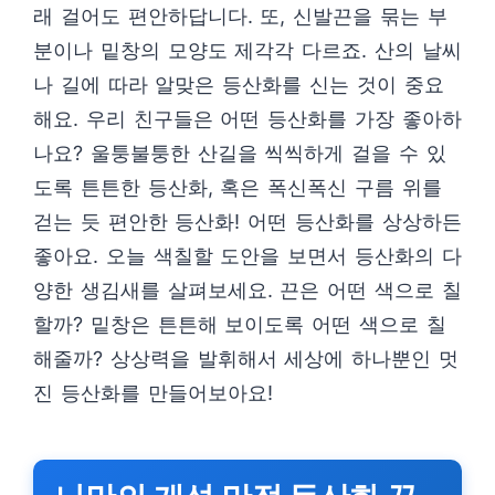
래 걸어도 편안하답니다. 또, 신발끈을 묶는 부
분이나 밑창의 모양도 제각각 다르죠. 산의 날씨
나 길에 따라 알맞은 등산화를 신는 것이 중요
해요. 우리 친구들은 어떤 등산화를 가장 좋아하
나요? 울퉁불퉁한 산길을 씩씩하게 걸을 수 있
도록 튼튼한 등산화, 혹은 폭신폭신 구름 위를
걷는 듯 편안한 등산화! 어떤 등산화를 상상하든
좋아요. 오늘 색칠할 도안을 보면서 등산화의 다
양한 생김새를 살펴보세요. 끈은 어떤 색으로 칠
할까? 밑창은 튼튼해 보이도록 어떤 색으로 칠
해줄까? 상상력을 발휘해서 세상에 하나뿐인 멋
진 등산화를 만들어보아요!