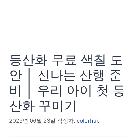
등산화 무료 색칠 도
안 │ 신나는 산행 준
비 │ 우리 아이 첫 등
산화 꾸미기
2026년 06월 23일
작성자:
colorhub