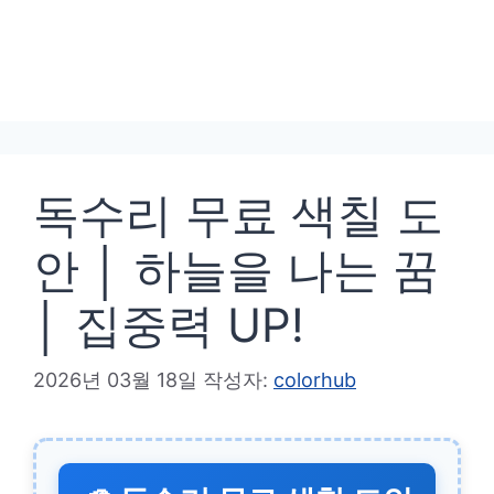
독수리 무료 색칠 도
안 │ 하늘을 나는 꿈
│ 집중력 UP!
2026년 03월 18일
작성자:
colorhub