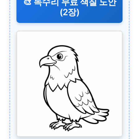
🎨 독수리 무료 색칠 도안
(2장)