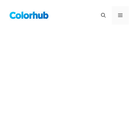
컨
텐
메
츠
로
뉴
건
너
뛰
기