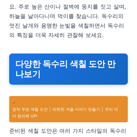
요. 주로 높은 산이나 절벽에 둥지를 짓고 살며,
하늘을 날아다니며 먹이를 찾습니다. 독수리의
멋진 날개와 용맹한 눈빛을 색칠하면서 독수리
의 특징을 더욱 자세히 관찰해 보세요.
다양한 독수리 색칠 도안 만
나보기
✓
장작 무료 색칠 도안 │ 따뜻한 겨울 이야기 만들기 │ 우리 아
이 창의력 UP!
준비된 색칠 도안은 여러 가지 스타일의 독수리