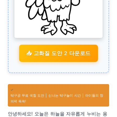
📥 고화질 도안 2 다운로드
✓
탁구공 무료 색칠 도안 │ 신나는 탁구놀이 시간 │ 아이들의 창
의력 쑥쑥!
안녕하세요! 오늘은 하늘을 자유롭게 누비는 용