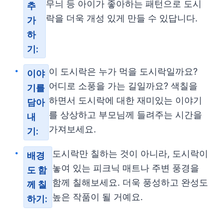
무늬 등 아이가 좋아하는 패턴으로 도시
추
락을 더욱 개성 있게 만들 수 있답니다.
가
하
기:
이 도시락은 누가 먹을 도시락일까요?
이야
어디로 소풍을 가는 길일까요? 색칠을
기를
하면서 도시락에 대한 재미있는 이야기
담아
를 상상하고 부모님께 들려주는 시간을
내
가져보세요.
기:
도시락만 칠하는 것이 아니라, 도시락이
배경
놓여 있는 피크닉 매트나 주변 풍경을
도 함
함께 칠해보세요. 더욱 풍성하고 완성도
께 칠
높은 작품이 될 거예요.
하기: