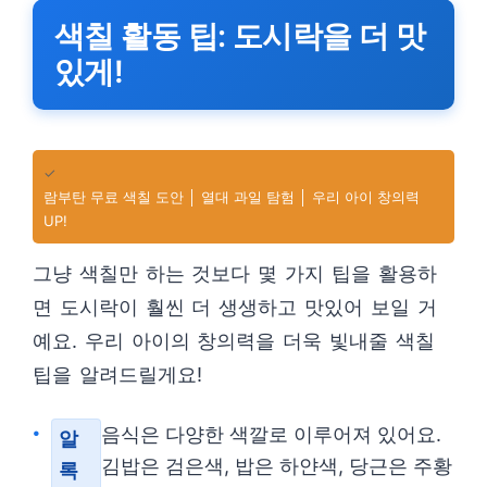
색칠 활동 팁: 도시락을 더 맛
있게!
✓
람부탄 무료 색칠 도안 │ 열대 과일 탐험 │ 우리 아이 창의력
UP!
그냥 색칠만 하는 것보다 몇 가지 팁을 활용하
면 도시락이 훨씬 더 생생하고 맛있어 보일 거
예요. 우리 아이의 창의력을 더욱 빛내줄 색칠
팁을 알려드릴게요!
음식은 다양한 색깔로 이루어져 있어요.
알
김밥은 검은색, 밥은 하얀색, 당근은 주황
록