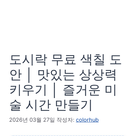
도시락 무료 색칠 도
안 │ 맛있는 상상력
키우기 │ 즐거운 미
술 시간 만들기
2026년 03월 27일
작성자:
colorhub