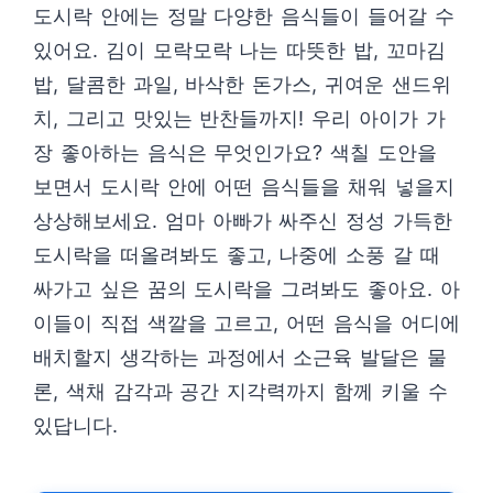
도시락 안에는 정말 다양한 음식들이 들어갈 수
있어요. 김이 모락모락 나는 따뜻한 밥, 꼬마김
밥, 달콤한 과일, 바삭한 돈가스, 귀여운 샌드위
치, 그리고 맛있는 반찬들까지! 우리 아이가 가
장 좋아하는 음식은 무엇인가요? 색칠 도안을
보면서 도시락 안에 어떤 음식들을 채워 넣을지
상상해보세요. 엄마 아빠가 싸주신 정성 가득한
도시락을 떠올려봐도 좋고, 나중에 소풍 갈 때
싸가고 싶은 꿈의 도시락을 그려봐도 좋아요. 아
이들이 직접 색깔을 고르고, 어떤 음식을 어디에
배치할지 생각하는 과정에서 소근육 발달은 물
론, 색채 감각과 공간 지각력까지 함께 키울 수
있답니다.