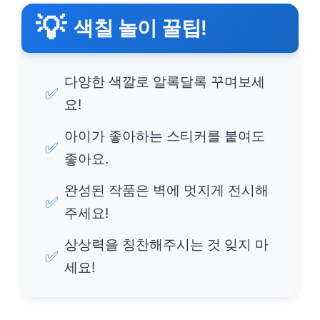
💡
색칠 놀이 꿀팁!
다양한 색깔로 알록달록 꾸며보세
✅
요!
아이가 좋아하는 스티커를 붙여도
✅
좋아요.
완성된 작품은 벽에 멋지게 전시해
✅
주세요!
상상력을 칭찬해주시는 것 잊지 마
✅
세요!