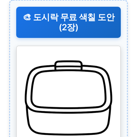
🎨 도시락 무료 색칠 도안
(2장)