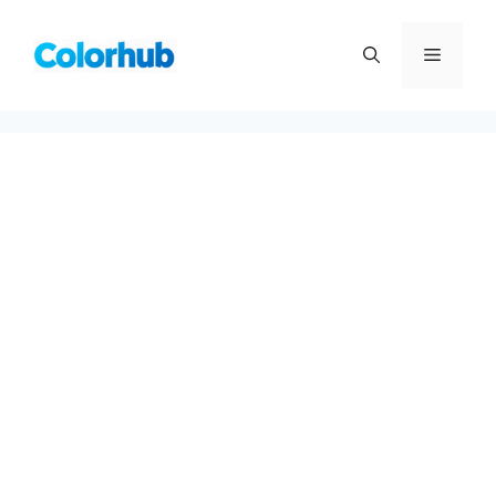
컨
텐
메
츠
로
뉴
건
너
뛰
기