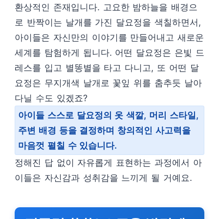
환상적인 존재입니다. 고요한 밤하늘을 배경으
로 반짝이는 날개를 가진 달요정을 색칠하면서,
아이들은 자신만의 이야기를 만들어내고 새로운
세계를 탐험하게 됩니다. 어떤 달요정은 은빛 드
레스를 입고 별똥별을 타고 다니고, 또 어떤 달
요정은 무지개색 날개로 꽃잎 위를 춤추듯 날아
다닐 수도 있겠죠?
아이들 스스로 달요정의 옷 색깔, 머리 스타일,
주변 배경 등을 결정하며 창의적인 사고력을
마음껏 펼칠 수 있습니다.
정해진 답 없이 자유롭게 표현하는 과정에서 아
이들은 자신감과 성취감을 느끼게 될 거예요.