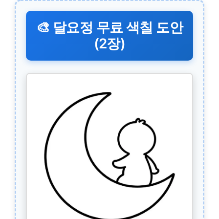
🎨 달요정 무료 색칠 도안
(2장)