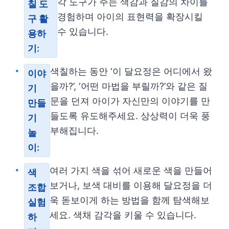
각 도구가 주는 색감과 질감의 차이를
칠 도
경험하며 아이의 표현력을 확장시킬
구 활
수 있습니다.
용하
기:
색칠하는 동안 ‘이 달요정은 어디에서 왔
이야
을까?’, ‘어떤 마법을 부릴까?’와 같은 질
기
문을 던져 아이가 자신만의 이야기를 만
만들
들도록 유도해주세요. 상상력이 더욱 풍
기
부해집니다.
놀
이:
여러 가지 색을 섞어 새로운 색을 만들어
색
보거나, 보색 대비를 이용해 달요정을 더
조합
욱 돋보이게 하는 방법을 함께 탐색해보
실험
세요. 색채 감각을 키울 수 있습니다.
하