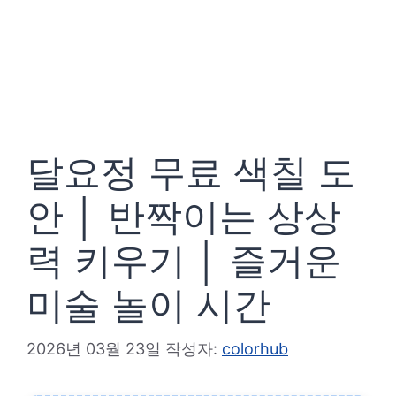
달요정 무료 색칠 도
안 │ 반짝이는 상상
력 키우기 │ 즐거운
미술 놀이 시간
2026년 03월 23일
작성자:
colorhub