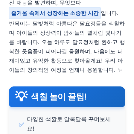
진 재능을 발견하며, 무엇보다
즐거움 속에서 성장하는 소중한 시간
입니다.
반짝이는 달빛처럼 아름다운 달요정들을 색칠하
며 아이들의 상상력이 밤하늘의 별처럼 빛나기
를 바랍니다. 오늘 하루도 달요정처럼 환하고 행
복한 웃음꽃이 피어나길 응원하며, 다음에도 더
재미있고 유익한 활동으로 찾아올게요! 우리 아
이들의 창의적인 여정을 언제나 응원합니다. ✨
💡
색칠 놀이 꿀팁!
다양한 색깔로 알록달록 꾸며보세
✅
요!