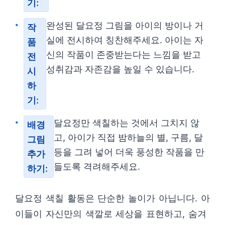
기:
완성된 달요정 그림을 아이의 방이나 거
작
실에 전시하여 칭찬해주세요. 아이는 자
품
신의 작품이 존중받는다는 느낌을 받고
전
성취감과 자존감을 높일 수 있습니다.
시
하
기:
달요정만 색칠하는 것에서 그치지 않
배경
고, 아이가 직접 밤하늘의 별, 구름, 달
그림
등을 그려 넣어 더욱 풍성한 작품을 만
추가
들도록 격려해주세요.
하기:
달요정 색칠 활동은 단순한 놀이가 아닙니다. 아
이들이 자신만의 색깔로 세상을 표현하고, 숨겨