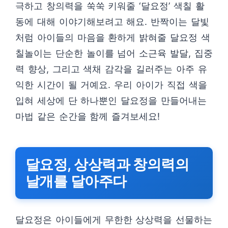
극하고 창의력을 쑥쑥 키워줄 ‘달요정’ 색칠 활
동에 대해 이야기해보려고 해요. 반짝이는 달빛
처럼 아이들의 마음을 환하게 밝혀줄 달요정 색
칠놀이는 단순한 놀이를 넘어 소근육 발달, 집중
력 향상, 그리고 색채 감각을 길러주는 아주 유
익한 시간이 될 거예요. 우리 아이가 직접 색을
입혀 세상에 단 하나뿐인 달요정을 만들어내는
마법 같은 순간을 함께 즐겨보세요!
달요정, 상상력과 창의력의
날개를 달아주다
달요정은 아이들에게 무한한 상상력을 선물하는