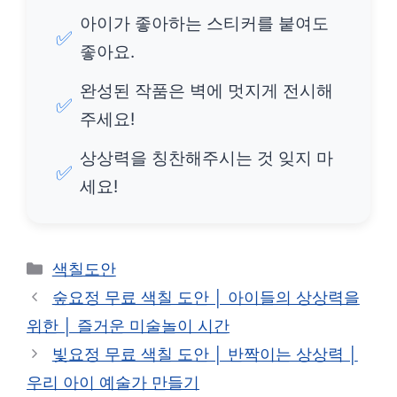
아이가 좋아하는 스티커를 붙여도
✅
좋아요.
완성된 작품은 벽에 멋지게 전시해
✅
주세요!
상상력을 칭찬해주시는 것 잊지 마
✅
세요!
카
색칠도안
테
숲요정 무료 색칠 도안 │ 아이들의 상상력을
고
위한 │ 즐거운 미술놀이 시간
리
빛요정 무료 색칠 도안 │ 반짝이는 상상력 │
우리 아이 예술가 만들기