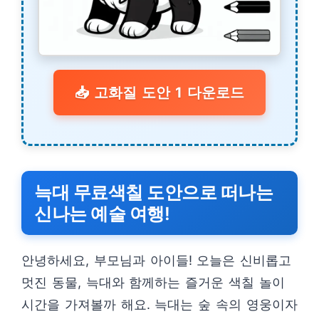
📥 고화질 도안 1 다운로드
늑대 무료색칠 도안으로 떠나는
신나는 예술 여행!
안녕하세요, 부모님과 아이들! 오늘은 신비롭고
멋진 동물, 늑대와 함께하는 즐거운 색칠 놀이
시간을 가져볼까 해요. 늑대는 숲 속의 영웅이자