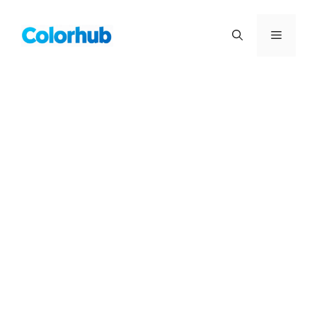
컨
텐
메
츠
로
뉴
건
너
뛰
기