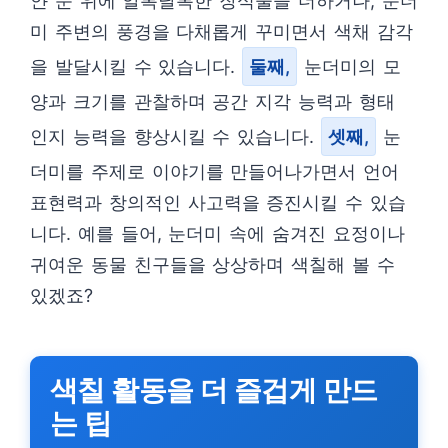
얀 눈 위에 알록달록한 장식물을 더하거나, 눈더
미 주변의 풍경을 다채롭게 꾸미면서 색채 감각
을 발달시킬 수 있습니다.
둘째,
눈더미의 모
양과 크기를 관찰하며 공간 지각 능력과 형태
인지 능력을 향상시킬 수 있습니다.
셋째,
눈
더미를 주제로 이야기를 만들어나가면서 언어
표현력과 창의적인 사고력을 증진시킬 수 있습
니다. 예를 들어, 눈더미 속에 숨겨진 요정이나
귀여운 동물 친구들을 상상하며 색칠해 볼 수
있겠죠?
색칠 활동을 더 즐겁게 만드
는 팁