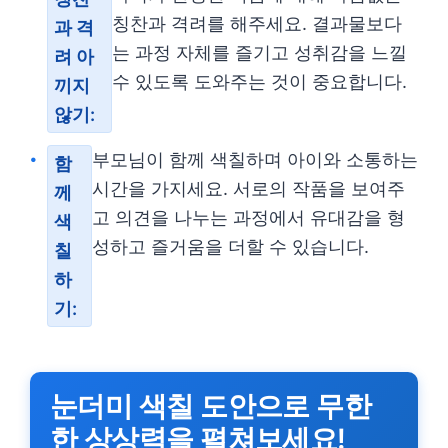
칭찬과 격려를 해주세요. 결과물보다
과 격
는 과정 자체를 즐기고 성취감을 느낄
려 아
수 있도록 도와주는 것이 중요합니다.
끼지
않기:
부모님이 함께 색칠하며 아이와 소통하는
함
시간을 가지세요. 서로의 작품을 보여주
께
고 의견을 나누는 과정에서 유대감을 형
색
성하고 즐거움을 더할 수 있습니다.
칠
하
기:
눈더미 색칠 도안으로 무한
한 상상력을 펼쳐보세요!