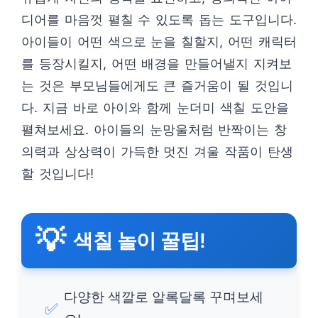
디어를 마음껏 펼칠 수 있도록 돕는 도구입니다.
아이들이 어떤 색으로 눈을 칠할지, 어떤 캐릭터
를 등장시킬지, 어떤 배경을 만들어낼지 지켜보
는 것은 부모님들에게도 큰 즐거움이 될 것입니
다. 지금 바로 아이와 함께 눈더미 색칠 도안을
펼쳐보세요. 아이들의 눈망울처럼 반짝이는 창
의력과 상상력이 가득한 멋진 겨울 작품이 탄생
할 것입니다!
💡
색칠 놀이 꿀팁!
다양한 색깔로 알록달록 꾸며보세
✅