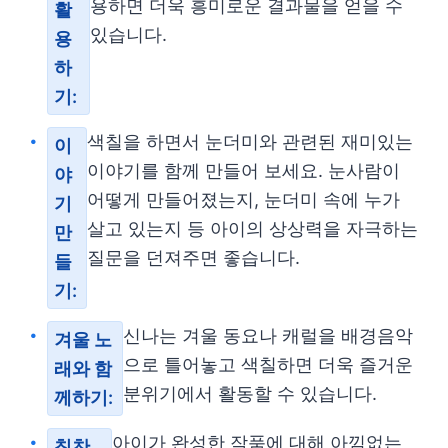
용하면 더욱 흥미로운 결과물을 얻을 수
활
있습니다.
용
하
기:
색칠을 하면서 눈더미와 관련된 재미있는
이
이야기를 함께 만들어 보세요. 눈사람이
야
어떻게 만들어졌는지, 눈더미 속에 누가
기
살고 있는지 등 아이의 상상력을 자극하는
만
질문을 던져주면 좋습니다.
들
기:
신나는 겨울 동요나 캐럴을 배경음악
겨울 노
으로 틀어놓고 색칠하면 더욱 즐거운
래와 함
분위기에서 활동할 수 있습니다.
께하기:
아이가 완성한 작품에 대해 아낌없는
칭찬