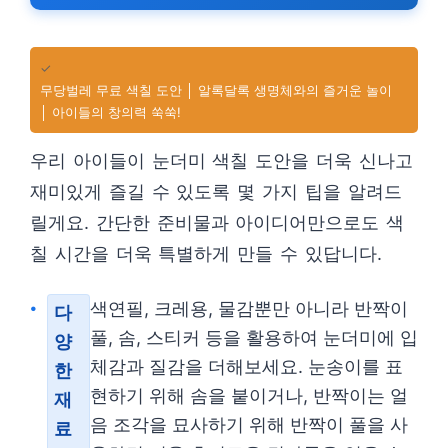
✓
무당벌레 무료 색칠 도안 │ 알록달록 생명체와의 즐거운 놀이
│ 아이들의 창의력 쑥쑥!
우리 아이들이 눈더미 색칠 도안을 더욱 신나고
재미있게 즐길 수 있도록 몇 가지 팁을 알려드
릴게요. 간단한 준비물과 아이디어만으로도 색
칠 시간을 더욱 특별하게 만들 수 있답니다.
색연필, 크레용, 물감뿐만 아니라 반짝이
다
풀, 솜, 스티커 등을 활용하여 눈더미에 입
양
체감과 질감을 더해보세요. 눈송이를 표
한
현하기 위해 솜을 붙이거나, 반짝이는 얼
재
음 조각을 묘사하기 위해 반짝이 풀을 사
료