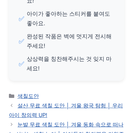
요!
아이가 좋아하는 스티커를 붙여도
✅
좋아요.
완성된 작품은 벽에 멋지게 전시해
✅
주세요!
상상력을 칭찬해주시는 것 잊지 마
✅
세요!
카
색칠도안
테
설산 무료 색칠 도안 │ 겨울 왕국 탐험 │ 우리
고
아이 창의력 UP!
리
눈발 무료 색칠 도안 │ 겨울 동화 속으로 떠나