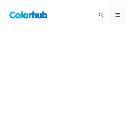
컨
텐
메
츠
로
뉴
건
너
뛰
기