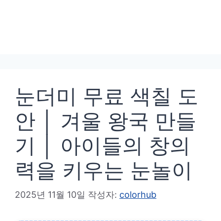
눈더미 무료 색칠 도
안 │ 겨울 왕국 만들
기 │ 아이들의 창의
력을 키우는 눈놀이
2025년 11월 10일
작성자:
colorhub