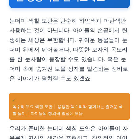
눈더미 색칠 도안은 단순히 하얀색과 파란색만
사용하는 것이 아닙니다. 아이들의 손끝에서 탄
생하는 세상은 무한합니다. 귀여운 동물들이 눈
더미 위에서 뛰어놀거나, 따뜻한 모자와 목도리
를 한 눈사람이 등장할 수도 있습니다. 혹은 눈
더미 속에 숨겨진 보물 상자를 발견하는 신비로
운 이야기가 펼쳐질 수도 있겠죠.
✓
독수리 무료 색칠 도안 │ 용맹한 독수리와 함께하는 즐거운 색
칠 놀이 │ 아이들의 창의력 발달에 도움
우리가 준비한 눈더미 색칠 도안은 아이들이 자
유롭게 자신의 생각을 표현하고, 창의적인 아이