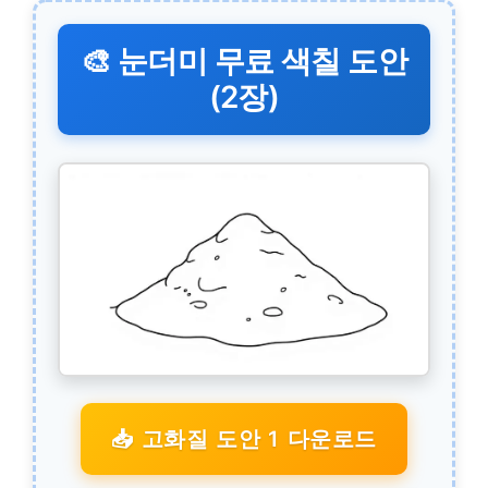
🎨 눈더미 무료 색칠 도안
(2장)
📥 고화질 도안 1 다운로드