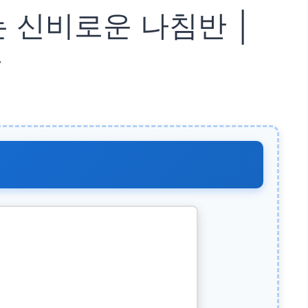
는 신비로운 나침반 │
동