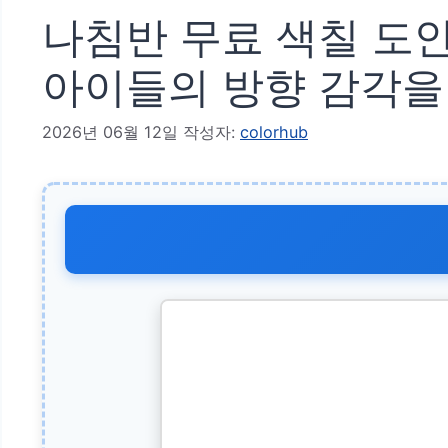
나침반 무료 색칠 도안
아이들의 방향 감각을
2026년 06월 12일
작성자:
colorhub