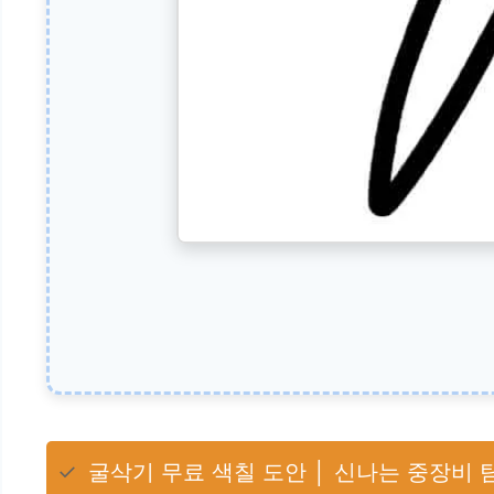
✓
굴삭기 무료 색칠 도안 │ 신나는 중장비 