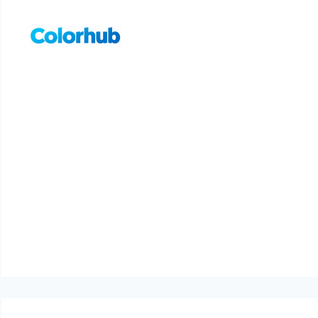
컨
텐
츠
로
건
너
뛰
기