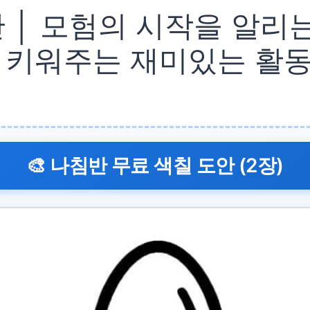
 │ 모험의 시작을 알리
 키워주는 재미있는 활
🎨 나침반 무료 색칠 도안 (2장)