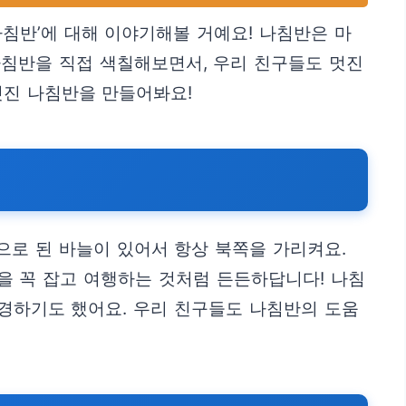
나침반’에 대해 이야기해볼 거예요! 나침반은 마
나침반을 직접 색칠해보면서, 우리 친구들도 멋진
멋진 나침반을 만들어봐요!
으로 된 바늘이 있어서 항상 북쪽을 가리켜요.
을 꼭 잡고 여행하는 것처럼 든든하답니다! 나침
구경하기도 했어요. 우리 친구들도 나침반의 도움