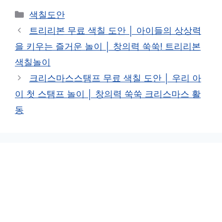
카
색칠도안
테
트리리본 무료 색칠 도안 │ 아이들의 상상력
고
을 키우는 즐거운 놀이 │ 창의력 쑥쑥! 트리리본
리
색칠놀이
크리스마스스탬프 무료 색칠 도안 │ 우리 아
이 첫 스탬프 놀이 │ 창의력 쑥쑥 크리스마스 활
동