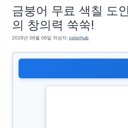
금붕어 무료 색칠 도안
의 창의력 쑥쑥!
2026년 06월 06일
작성자:
colorhub