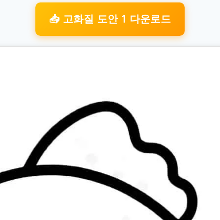
📥 고화질 도안 1 다운로드