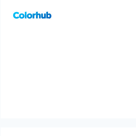
컨
텐
츠
로
건
너
뛰
기