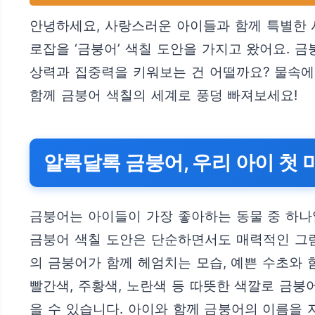
안녕하세요, 사랑스러운 아이들과 함께 특별한 
로잡을 ‘금붕어’ 색칠 도안을 가지고 왔어요. 
상력과 집중력을 키워보는 건 어떨까요? 물속에
함께 금붕어 색칠의 세계로 풍덩 빠져보세요!
알록달록 금붕어, 우리 아이 첫
금붕어는 아이들이 가장 좋아하는 동물 중 하나
금붕어 색칠 도안은 단순하면서도 매력적인 그림
의 금붕어가 함께 헤엄치는 모습, 예쁜 수초와 
빨간색, 주황색, 노란색 등 따뜻한 색깔로 금붕
을 수 있습니다. 아이와 함께 금붕어의 이름을