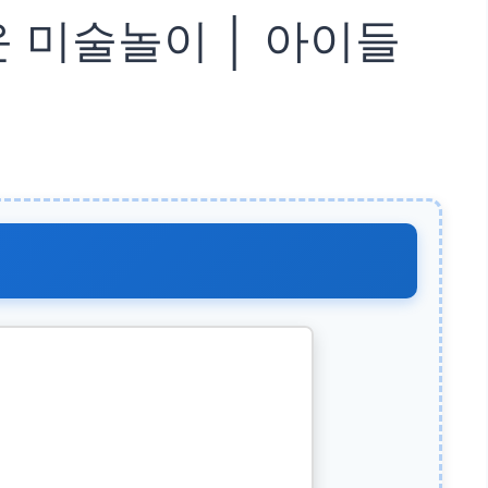
운 미술놀이 │ 아이들